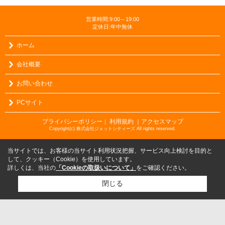
営業時間:9:00～19:00
定休日:年中無休
ホーム
会社概要
お問い合わせ
PCサイト
プライバシーポリシー
利用規約
｜アクセスマップ
｜
Copyright(c) 株式会社ジェットシティーズ All rights reserved.
当サイトでは、お客様の当サイト利用状況把握、サービス向上検討を目的と
して、クッキー（Cookie）を使用しています。
詳しくは、当社の
「Cookieの取扱いについて」
をご確認ください。
閉じる