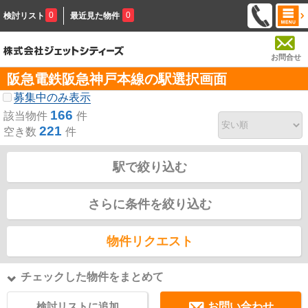
0
0
検討リスト
最近見た物件
お問合せ
阪急電鉄阪急神戸本線の駅選択画面
募集中のみ表示
166
該当物件
件
221
空き数
件
駅で絞り込む
さらに条件を絞り込む
物件リクエスト
チェックした物件をまとめて
検討リストに追加
お問い合わせ