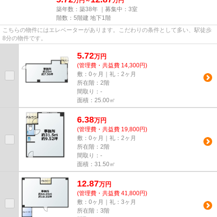
万円～
万円
築年数：築38年 ｜募集中：
3室
階数：5階建 地下1階
こちらの物件にはエレベーターがあります。こだわりの条件として多い、駅徒歩
8分の物件です。
5.72
万
円
(管理費・共益費 14,300円)
敷：0ヶ月｜礼：2ヶ月
所在階：2階
間取り：-
面積：25.00㎡
6.38
万
円
(管理費・共益費 19,800円)
敷：0ヶ月｜礼：2ヶ月
所在階：2階
間取り：-
面積：31.50㎡
12.87
万
円
(管理費・共益費 41,800円)
敷：0ヶ月｜礼：3ヶ月
所在階：3階