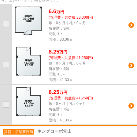
す。エレベーターがある物件です。
6.6
万
円
(管理費・共益費 33,000円)
敷：0ヶ月｜礼：0ヶ月
所在階：3階
間取り：-
面積：33.06㎡
8.25
万
円
(管理費・共益費 41,250円)
敷：0ヶ月｜礼：0ヶ月
所在階：4階
間取り：-
面積：41.33㎡
8.25
万
円
(管理費・共益費 41,250円)
敷：0ヶ月｜礼：0ヶ月
所在階：7階
間取り：-
面積：41.33㎡
キングコーポ堂山
賃貸｜店舗事務所