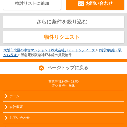
検討リストに追加
お問い合わせ
さらに条件を絞り込む
物件リクエスト
大阪市北区の中古マンション｜株式会社ジェットシティーズ
>
(賃貸)路線・駅
から探す
>
阪急電鉄阪急神戸本線の賃貸物件
ページトップに戻る
営業時間:9:00～19:00
定休日:年中無休
ホーム
会社概要
お問い合わせ