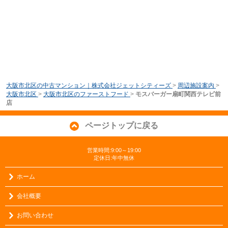
大阪市北区の中古マンション｜株式会社ジェットシティーズ
>
周辺施設案内
>
大阪市北区
>
大阪市北区のファーストフード
>
モスバーガー扇町関西テレビ前
店
ページトップに戻る
営業時間:9:00～19:00
定休日:年中無休
ホーム
会社概要
お問い合わせ