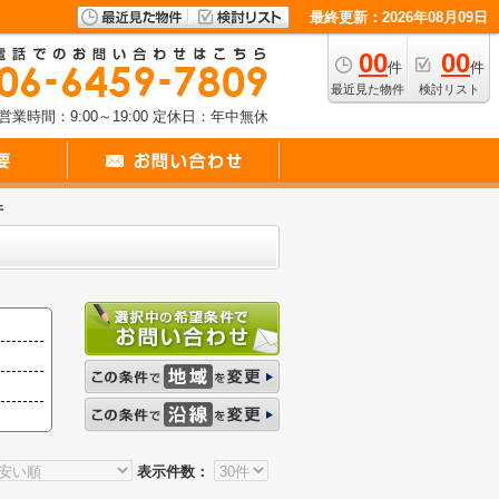
最終更新：2026年08月09日
00
00
件
件
最近見た物件
検討リスト
営業時間：9:00～19:00
定休日：年中無休
件
表示件数：