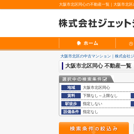
大阪市北区同心の不動産一覧｜大阪市北区
大阪市北区の中古マンション｜株式会社
大阪市北区同心 不動産一覧
地域
大阪市北区同心
賃料
下限なし～上限なし
駅徒歩
指定しない
設備条件
指定なし