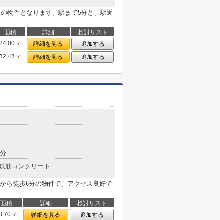
評の物件となります。駅まで5分と、駅近
面積
詳細
検討リスト
24.00㎡
詳細を見る
追加する
32.43㎡
詳細を見る
追加する
9分
鉄筋コンクリート
から徒歩6分の物件で、アクセス良好で
面積
詳細
検討リスト
8.70㎡
詳細を見る
追加する