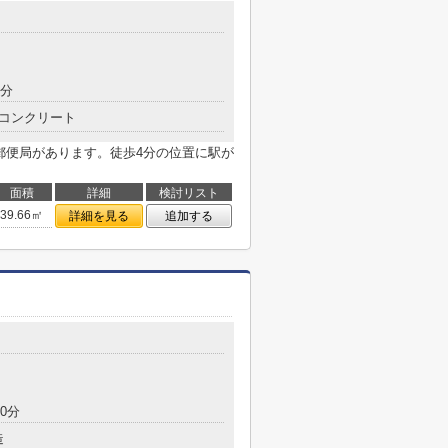
8分
コンクリート
郵便局があります。徒歩4分の位置に駅が
面積
詳細
検討リスト
39.66㎡
詳細を見る
追加する
0分
造