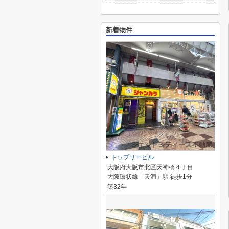
新着物件
トップリービル
大阪府大阪市北区天神橋４丁目
大阪環状線「天満」駅 徒歩1分
築32年