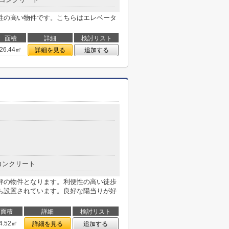
性の高い物件です。こちらはエレベータ
面積
詳細
検討リスト
26.44㎡
詳細を見る
追加する
コンクリート
評の物件となります。利便性の高い徒歩
も設置されています。良好な陽当りが好
面積
詳細
検討リスト
4.52㎡
詳細を見る
追加する