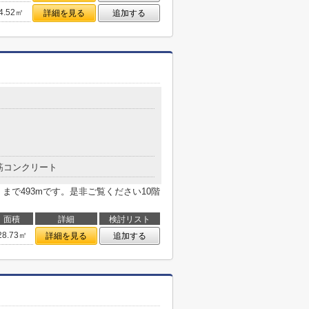
4.52㎡
詳細を見る
追加する
筋コンクリート
まで493mです。是非ご覧ください10階
面積
詳細
検討リスト
28.73㎡
詳細を見る
追加する