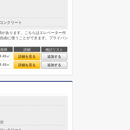
コンクリート
便局があります。こちらはエレベーター付
自由に使うことができます。プライバシ
面積
詳細
検討リスト
4.49㎡
詳細を見る
追加する
4.49㎡
詳細を見る
追加する
8分
コンクリート