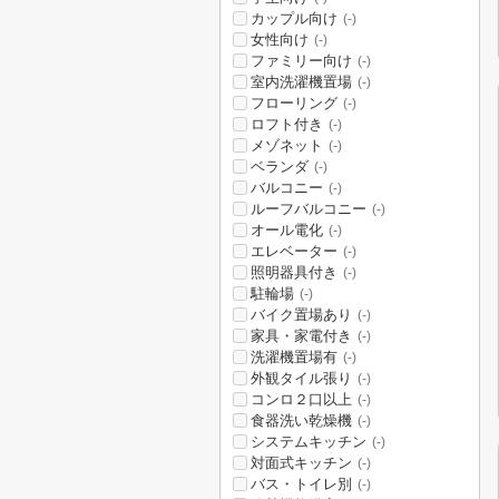
カップル向け
(-)
女性向け
(-)
ファミリー向け
(-)
室内洗濯機置場
(-)
フローリング
(-)
ロフト付き
(-)
メゾネット
(-)
ベランダ
(-)
バルコニー
(-)
ルーフバルコニー
(-)
オール電化
(-)
エレベーター
(-)
照明器具付き
(-)
駐輪場
(-)
バイク置場あり
(-)
家具・家電付き
(-)
洗濯機置場有
(-)
外観タイル張り
(-)
コンロ２口以上
(-)
食器洗い乾燥機
(-)
システムキッチン
(-)
対面式キッチン
(-)
バス・トイレ別
(-)