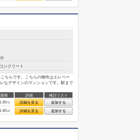
9分
コンクリート
件はこちらです。こちらの物件はエレベー
レなデザインのマンションです。駅まで
面積
詳細
検討リスト
1.80㎡
詳細を見る
追加する
1.80㎡
詳細を見る
追加する