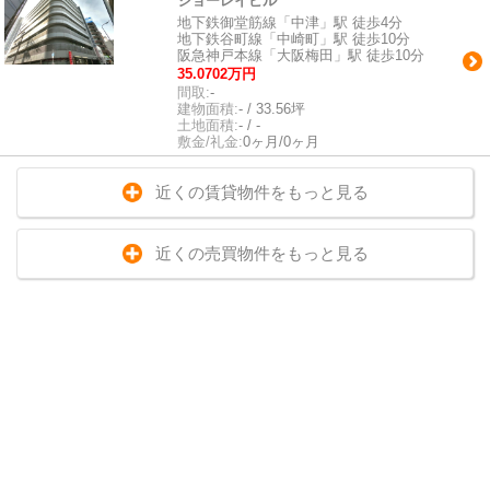
ショーレイビル
地下鉄御堂筋線「中津」駅 徒歩4分
地下鉄谷町線「中崎町」駅 徒歩10分
阪急神戸本線「大阪梅田」駅 徒歩10分
35.0702万円
間取:
-
建物面積:
- / 33.56坪
土地面積:
- / -
敷金/礼金:
0ヶ月/0ヶ月
近くの賃貸物件をもっと見る
近くの売買物件をもっと見る