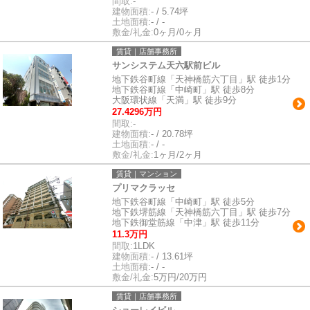
間取:
-
建物面積:
- / 5.74坪
土地面積:
- / -
敷金/礼金:
0ヶ月/0ヶ月
賃貸｜店舗事務所
サンシステム天六駅前ビル
地下鉄谷町線「天神橋筋六丁目」駅 徒歩1分
地下鉄谷町線「中崎町」駅 徒歩8分
大阪環状線「天満」駅 徒歩9分
27.4296万円
間取:
-
建物面積:
- / 20.78坪
土地面積:
- / -
敷金/礼金:
1ヶ月/2ヶ月
賃貸｜マンション
プリマクラッセ
地下鉄谷町線「中崎町」駅 徒歩5分
地下鉄堺筋線「天神橋筋六丁目」駅 徒歩7分
地下鉄御堂筋線「中津」駅 徒歩11分
11.3万円
間取:
1LDK
建物面積:
- / 13.61坪
土地面積:
- / -
敷金/礼金:
5万円/20万円
賃貸｜店舗事務所