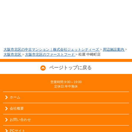
大阪市北区の中古マンション｜株式会社ジェットシティーズ
>
周辺施設案内
>
大阪市北区
>
大阪市北区のファーストフード
>
松屋 中崎町店
ページトップに戻る
営業時間:9:00～19:00
定休日:年中無休
ホーム
会社概要
お問い合わせ
PCサイト