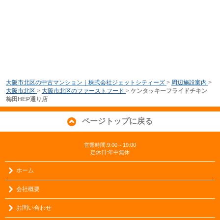
大阪市北区の中古マンション｜株式会社ジェットシティーズ
>
周辺施設案内
>
大阪市北区
>
大阪市北区のファーストフード
>
ケンタッキーフライドチキン
梅田HEP通り店
ページトップに戻る
営業時間:9:00～19:00
定休日:年中無休
ホーム
会社概要
お問い合わせ