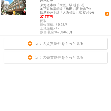
共栄ビル
東海道本線「大阪」駅 徒歩5分
地下鉄御堂筋線「梅田」駅 徒歩7分
阪急神戸本線「大阪梅田」駅 徒歩5分
27.5万円
間取:
-
建物面積:
- / 9.28坪
土地面積:
- / -
敷金/礼金:
0ヶ月/0ヶ月
近くの賃貸物件をもっと見る
近くの売買物件をもっと見る