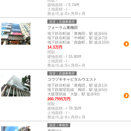
間取:
-
建物面積:
- / 5.74坪
土地面積:
- / -
敷金/礼金:
0ヶ月/0ヶ月
賃貸｜店舗事務所
フォーラム東梅田
地下鉄谷町線「東梅田」駅 徒歩6分
地下鉄谷町線「中崎町」駅 徒歩7分
地下鉄谷町線「南森町」駅 徒歩10分
14.3万円
間取:
-
建物面積:
- / 15.80坪
土地面積:
- / -
敷金/礼金:
0ヶ月/0ヶ月
賃貸｜店舗事務所
コウヅキキャピタルウエスト
地下鉄谷町線「東梅田」駅 徒歩1分
地下鉄御堂筋線「梅田」駅 徒歩5分
大阪環状線「大阪」駅 徒歩9分
200.7555万円
間取:
-
建物面積:
- / 79.35坪
土地面積:
- / -
敷金/礼金:
0ヶ月/0ヶ月
賃貸｜事務所