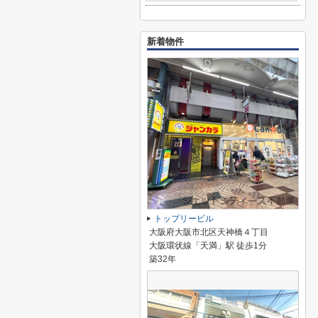
新着物件
トップリービル
大阪府大阪市北区天神橋４丁目
大阪環状線「天満」駅 徒歩1分
築32年