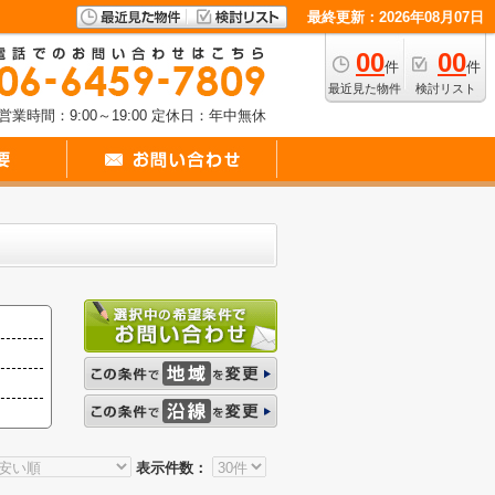
最終更新：2026年08月07日
00
00
件
件
最近見た物件
検討リスト
営業時間：9:00～19:00
定休日：年中無休
表示件数：