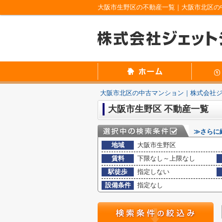
大阪市生野区の不動産一覧｜大阪市北区の
大阪市北区の中古マンション｜株式会社
大阪市生野区 不動産一覧
≫さらに
地域
大阪市生野区
賃料
下限なし～上限なし
駅徒歩
指定しない
設備条件
指定なし