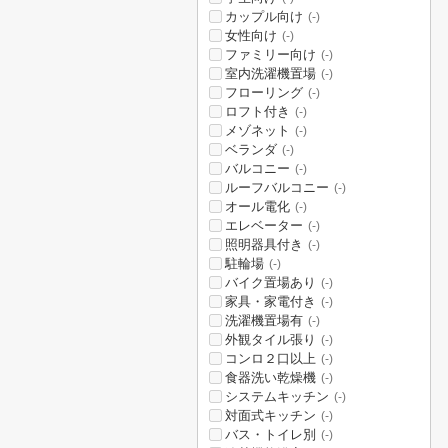
カップル向け
(-)
女性向け
(-)
ファミリー向け
(-)
室内洗濯機置場
(-)
フローリング
(-)
ロフト付き
(-)
メゾネット
(-)
ベランダ
(-)
バルコニー
(-)
ルーフバルコニー
(-)
オール電化
(-)
エレベーター
(-)
照明器具付き
(-)
駐輪場
(-)
バイク置場あり
(-)
家具・家電付き
(-)
洗濯機置場有
(-)
外観タイル張り
(-)
コンロ２口以上
(-)
食器洗い乾燥機
(-)
システムキッチン
(-)
対面式キッチン
(-)
バス・トイレ別
(-)