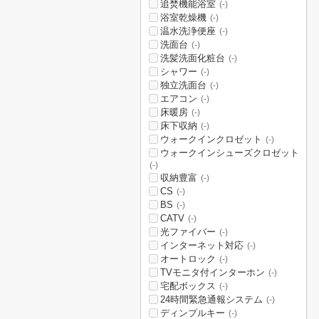
追焚機能浴室
(-)
浴室乾燥機
(-)
温水洗浄便座
(-)
洗面台
(-)
洗髪洗面化粧台
(-)
シャワー
(-)
独立洗面台
(-)
エアコン
(-)
床暖房
(-)
床下収納
(-)
ウォークインクロゼット
(-)
ウォークインシューズクロゼット
(-)
収納豊富
(-)
CS
(-)
BS
(-)
CATV
(-)
光ファイバー
(-)
インターネット対応
(-)
オートロック
(-)
TVモニタ付インターホン
(-)
宅配ボックス
(-)
24時間緊急通報システム
(-)
ディンプルキー
(-)