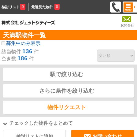
0
0
検討リスト
最近見た物件
お問合せ
天満駅物件一覧
募集中のみ表示
136
該当物件
件
186
空き数
件
駅で絞り込む
さらに条件を絞り込む
物件リクエスト
チェックした物件をまとめて
検討リストに追加
お問い合わせ