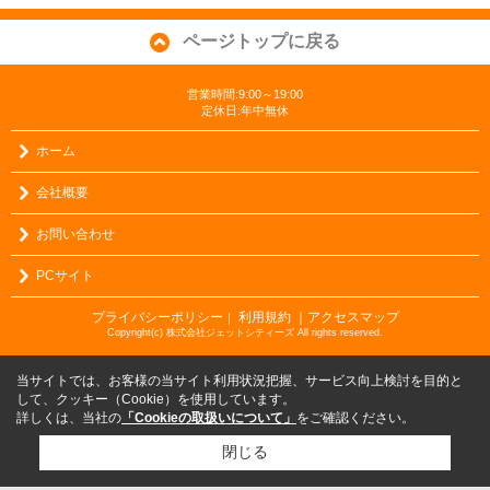
ページトップに戻る
営業時間:9:00～19:00
定休日:年中無休
ホーム
会社概要
お問い合わせ
PCサイト
プライバシーポリシー
利用規約
｜アクセスマップ
｜
Copyright(c) 株式会社ジェットシティーズ All rights reserved.
当サイトでは、お客様の当サイト利用状況把握、サービス向上検討を目的と
して、クッキー（Cookie）を使用しています。
詳しくは、当社の
「Cookieの取扱いについて」
をご確認ください。
閉じる