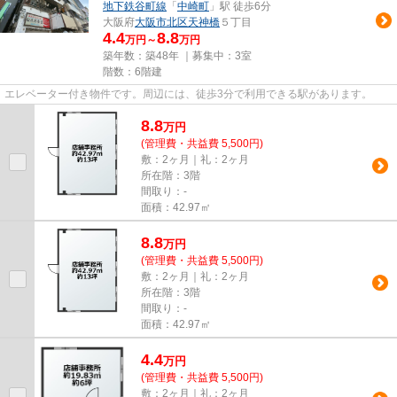
地下鉄谷町線
「
中崎町
」駅 徒歩6分
大阪府
大阪市北区
天神橋
５丁目
4.4
8.8
万円～
万円
築年数：築48年 ｜募集中：
3室
階数：6階建
エレベーター付き物件です。周辺には、徒歩3分で利用できる駅があります。
8.8
万
円
(管理費・共益費 5,500円)
敷：2ヶ月｜礼：2ヶ月
所在階：3階
間取り：-
面積：42.97㎡
8.8
万
円
(管理費・共益費 5,500円)
敷：2ヶ月｜礼：2ヶ月
所在階：3階
間取り：-
面積：42.97㎡
4.4
万
円
(管理費・共益費 5,500円)
敷：2ヶ月｜礼：2ヶ月