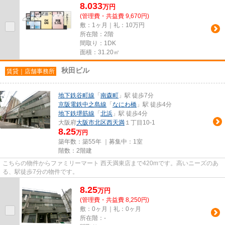
8.033
万
円
(管理費・共益費 9,670円)
敷：1ヶ月｜礼：10万円
所在階：2階
間取り：1DK
面積：31.20㎡
秋田ビル
賃貸｜店舗事務所
地下鉄谷町線
「
南森町
」駅 徒歩7分
京阪電鉄中之島線
「
なにわ橋
」駅 徒歩4分
地下鉄堺筋線
「
北浜
」駅 徒歩4分
大阪府
大阪市北区
西天満
１丁目10-1
8.25
万円
築年数：築55年 ｜募集中：
1室
階数：2階建
こちらの物件からファミリーマート 西天満東店まで420mです。高いニーズのあ
る、駅徒歩7分の物件です。
8.25
万
円
(管理費・共益費 8,250円)
敷：0ヶ月｜礼：0ヶ月
所在階：-