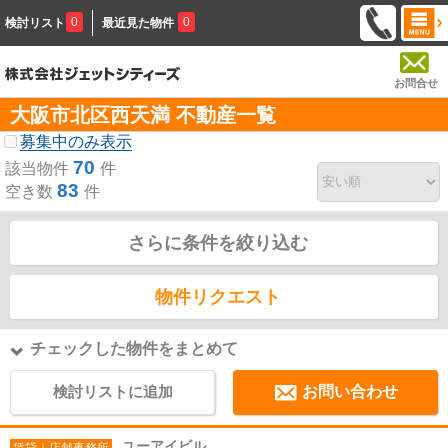
0
0
検討リスト
最近見た物件
お問合せ
大阪市北区西天満 不動産一覧
募集中のみ表示
70
該当物件
件
83
空き数
件
さらに条件を絞り込む
物件リクエスト
チェックした物件をまとめて
検討リストに追加
お問い合わせ
ユーアイビル
賃貸｜店舗事務所