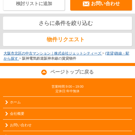
検討リストに追加
お問い合わせ
さらに条件を絞り込む
物件リクエスト
大阪市北区の中古マンション｜株式会社ジェットシティーズ
>
(賃貸)路線・駅
から探す
>
阪神電気鉄道阪神本線の賃貸物件
ページトップに戻る
営業時間:9:00～19:00
定休日:年中無休
ホーム
会社概要
お問い合わせ