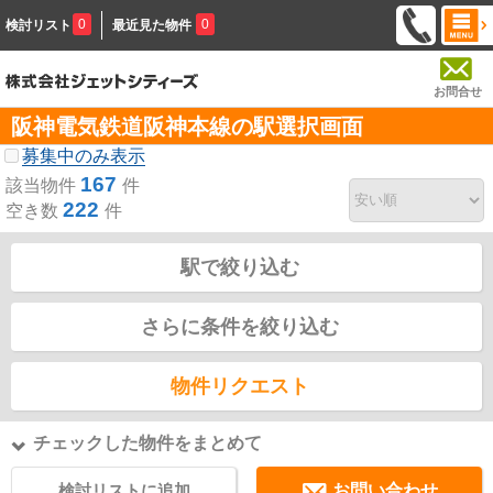
0
0
検討リスト
最近見た物件
お問合せ
阪神電気鉄道阪神本線の駅選択画面
募集中のみ表示
167
該当物件
件
222
空き数
件
駅で絞り込む
さらに条件を絞り込む
物件リクエスト
チェックした物件をまとめて
検討リストに追加
お問い合わせ