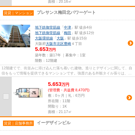
面積：20.16㎡
プレサンス梅田北パワーゲート
賃貸｜マンション
地下鉄御堂筋線
「
中津
」駅 徒歩4分
地下鉄御堂筋線
「
梅田
」駅 徒歩12分
大阪環状線
「
大阪
」駅 徒歩15分
大阪府
大阪市北区
豊崎
４丁目
5.653
万円
築年数：築17年 ｜募集中：
1室
階数：12階建
12階建てで、街並みに溶け込んだ落ち着いた建物。造りとデザインに関して、自
信をもって情報を提供できるマンションです。強度のある外観タイル張りは、外
面の耐久性にも優れます。周...
5.653
万
円
(管理費・共益費 8,470円)
敷：0ヶ月｜礼：6万円
所在階：11階
間取り：1K
面積：21.17㎡
イーデザインビル
賃貸｜店舗事務所