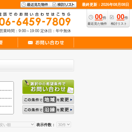
最終更新：2026年08月08日
00
00
件
件
最近見た物件
検討リスト
営業時間：9:00～19:00
定休日：年中無休
表示件数：