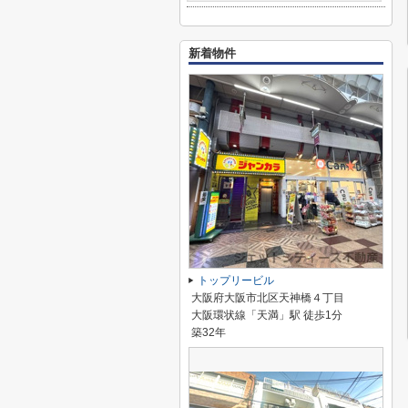
新着物件
トップリービル
大阪府大阪市北区天神橋４丁目
大阪環状線「天満」駅 徒歩1分
築32年