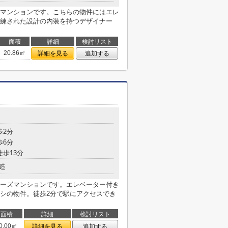
マンションです。こちらの物件にはエレ
練された設計の内装を持つデザイナー
面積
詳細
検討リスト
20.86㎡
詳細を見る
追加する
目
歩2分
歩6分
徒歩13分
造
ーズマンションです。エレベーター付き
シの物件。徒歩2分で駅にアクセスでき
面積
詳細
検討リスト
0.00㎡
詳細を見る
追加する