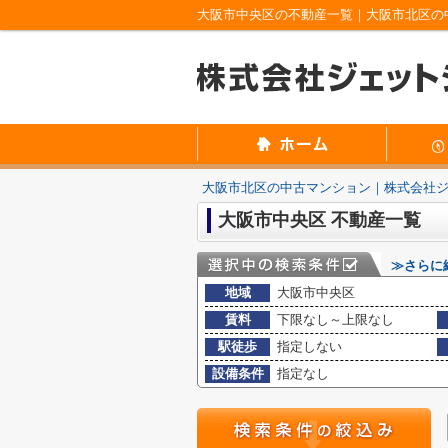
大阪市中央区の不動産一覧｜大阪市北区の
大阪市北区の中古マンション｜株式会社
大阪市中央区 不動産一覧
≫さらに
地域
大阪市中央区
賃料
下限なし～上限なし
駅徒歩
指定しない
設備条件
指定なし