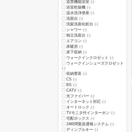
追焚機能浴室
(-)
浴室乾燥機
(-)
温水洗浄便座
(-)
洗面台
(-)
洗髪洗面化粧台
(-)
シャワー
(-)
独立洗面台
(-)
エアコン
(-)
床暖房
(-)
床下収納
(-)
ウォークインクロゼット
(-)
ウォークインシューズクロゼット
(-)
収納豊富
(-)
CS
(-)
BS
(-)
CATV
(-)
光ファイバー
(-)
インターネット対応
(-)
オートロック
(-)
TVモニタ付インターホン
(-)
宅配ボックス
(-)
24時間緊急通報システム
(-)
ディンプルキー
(-)