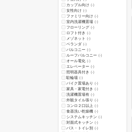
カップル向け
(-)
女性向け
(-)
ファミリー向け
(-)
室内洗濯機置場
(-)
フローリング
(-)
ロフト付き
(-)
メゾネット
(-)
ベランダ
(-)
バルコニー
(-)
ルーフバルコニー
(-)
オール電化
(-)
エレベーター
(-)
照明器具付き
(-)
駐輪場
(-)
バイク置場あり
(-)
家具・家電付き
(-)
洗濯機置場有
(-)
外観タイル張り
(-)
コンロ２口以上
(-)
食器洗い乾燥機
(-)
システムキッチン
(-)
対面式キッチン
(-)
バス・トイレ別
(-)