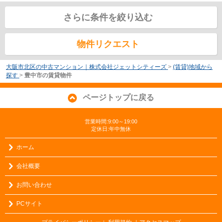
さらに条件を絞り込む
物件リクエスト
大阪市北区の中古マンション｜株式会社ジェットシティーズ
>
(賃貸)地域から
探す
>
豊中市の賃貸物件
ページトップに戻る
営業時間:9:00～19:00
定休日:年中無休
ホーム
会社概要
お問い合わせ
PCサイト