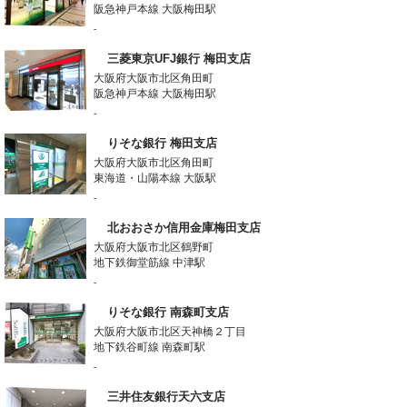
阪急神戸本線 大阪梅田駅
-
三菱東京UFJ銀行 梅田支店
大阪府大阪市北区角田町
阪急神戸本線 大阪梅田駅
-
りそな銀行 梅田支店
大阪府大阪市北区角田町
東海道・山陽本線 大阪駅
-
北おおさか信用金庫梅田支店
大阪府大阪市北区鶴野町
地下鉄御堂筋線 中津駅
-
りそな銀行 南森町支店
大阪府大阪市北区天神橋２丁目
地下鉄谷町線 南森町駅
-
三井住友銀行天六支店