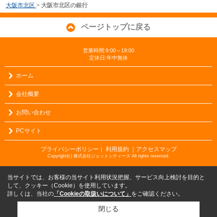
大阪市北区
>
大阪市北区の銀行
ページトップに戻る
営業時間:9:00～19:00
定休日:年中無休
ホーム
会社概要
お問い合わせ
PCサイト
プライバシーポリシー
利用規約
｜アクセスマップ
｜
Copyright(c) 株式会社ジェットシティーズ All rights reserved.
当サイトでは、お客様の当サイト利用状況把握、サービス向上検討を目的と
して、クッキー（Cookie）を使用しています。
詳しくは、当社の
「Cookieの取扱いについて」
をご確認ください。
閉じる