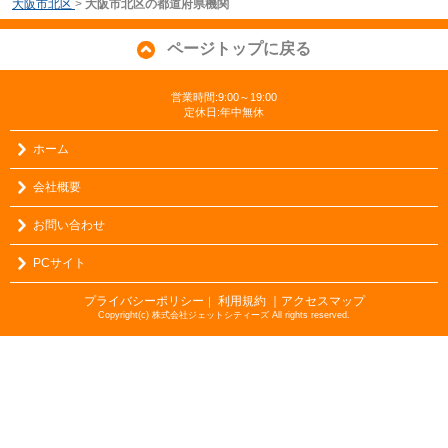
大阪市北区
>
大阪市北区の都道府県機関
ページトップに戻る
営業時間:9:00～19:00
定休日:年中無休
ホーム
会社概要
お問い合わせ
PCサイト
プライバシーポリシー
利用規約
｜アクセスマップ
｜
Copyright(c) 株式会社ジェットシティーズ All rights reserved.