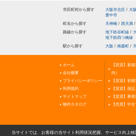
市区町村から探す
大阪市北区
/
大
豊中市
町名から探す
天神橋
/
西天満
/
路線から探す
地下鉄谷町線
/
地下鉄四つ橋線
駅から探す
大阪
/
南森町
/
ホーム
【賃貸】新築
会社概要
内）
プライバシーポリシー
【賃貸】初期
利用規約
【賃貸】保証
サイトマップ
【賃貸】事業
物件カタログ
【売買】中古
当サイトでは、お客様の当サイト利用状況把握、サービス向上検討