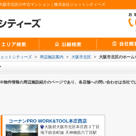
大阪市北区の中古マンション｜株式会社ジェットシティーズ
ジェットシティーズ
>
周辺施設案内
>
大阪市北区
>
大阪市北区のホーム
ー
※物件情報の周辺施設紹介のページであり、各店舗への問い合わせは当社で
コーナンPRO WORK&TOOL本庄西店
大阪府大阪市北区本庄西３丁目
地下鉄谷町線 天神橋筋六丁目駅