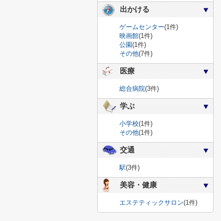
出かける
ゲームセンター
(1件)
映画館
(1件)
公園
(1件)
その他
(7件)
医療
総合病院
(3件)
学ぶ
小学校
(1件)
その他
(1件)
交通
駅
(3件)
美容・健康
エステティックサロン
(1件)