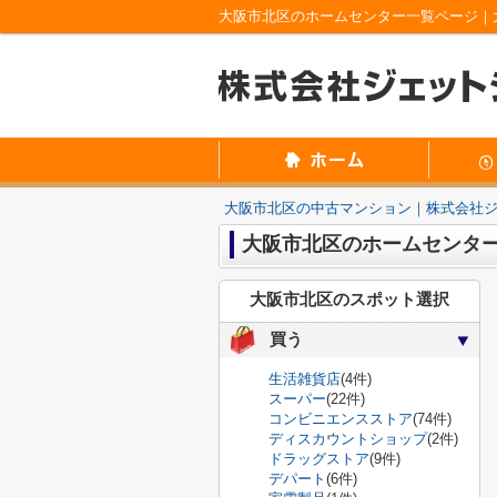
大阪市北区のホームセンター一覧ページ｜
大阪市北区の中古マンション｜株式会社
大阪市北区のホームセンタ
大阪市北区のスポット選択
買う
生活雑貨店
(4件)
スーパー
(22件)
コンビニエンスストア
(74件)
ディスカウントショップ
(2件)
ドラッグストア
(9件)
デパート
(6件)