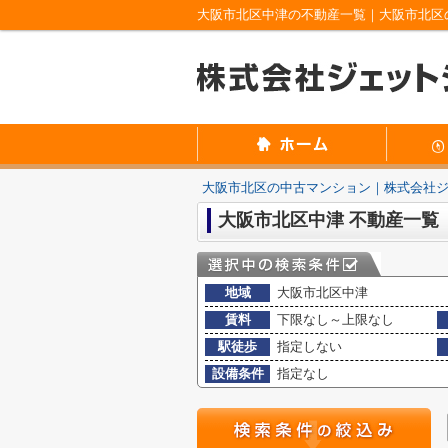
大阪市北区中津の不動産一覧｜大阪市北区
大阪市北区の中古マンション｜株式会社
大阪市北区中津 不動産一覧
地域
大阪市北区中津
賃料
下限なし～上限なし
駅徒歩
指定しない
設備条件
指定なし