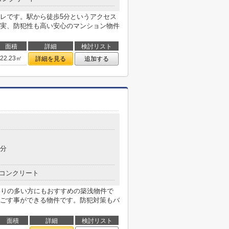
レです。駅から徒歩5分というアクセス
実、防犯性も高い安心のマンション物件
面積
詳細
検討リスト
22.23㎡
詳細を見る
追加する
7分
コンクリート
わりの多い方にもおすすめの築浅物件で
ごす事ができる物件です。防犯対策もバ
面積
詳細
検討リスト