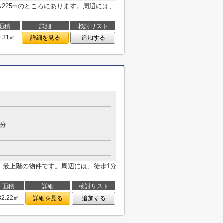
225mのところにあります。周辺には、
面積
詳細
検討リスト
9.31㎡
詳細を見る
追加する
3分
。最上階の物件です。周辺には、徒歩1分
面積
詳細
検討リスト
32.22㎡
詳細を見る
追加する