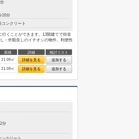
4分
歩10分
筋コンクリート
に行くことができます。13階建てで街並
し・外観良しのイチオシの物件。利便性
面積
詳細
検討リスト
21.09㎡
詳細を見る
追加する
21.09㎡
詳細を見る
追加する
2分
コンクリート