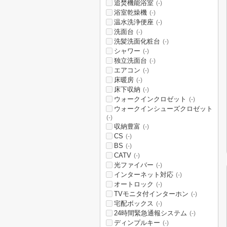
追焚機能浴室
(-)
浴室乾燥機
(-)
温水洗浄便座
(-)
洗面台
(-)
洗髪洗面化粧台
(-)
シャワー
(-)
独立洗面台
(-)
エアコン
(-)
床暖房
(-)
床下収納
(-)
ウォークインクロゼット
(-)
ウォークインシューズクロゼット
(-)
収納豊富
(-)
CS
(-)
BS
(-)
CATV
(-)
光ファイバー
(-)
インターネット対応
(-)
オートロック
(-)
TVモニタ付インターホン
(-)
宅配ボックス
(-)
24時間緊急通報システム
(-)
ディンプルキー
(-)