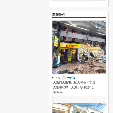
新着物件
トップリービル
大阪府大阪市北区天神橋４丁目
大阪環状線「天満」駅 徒歩1分
築32年