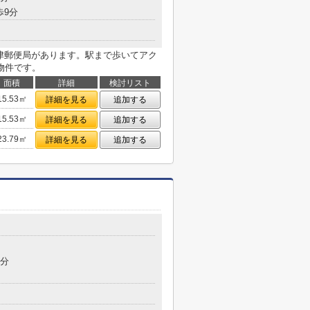
歩9分
中津郵便局があります。駅まで歩いてアク
物件です。
面積
詳細
検討リスト
15.53㎡
詳細を見る
追加する
15.53㎡
詳細を見る
追加する
23.79㎡
詳細を見る
追加する
7分