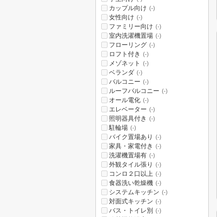
カップル向け
(-)
女性向け
(-)
ファミリー向け
(-)
室内洗濯機置場
(-)
フローリング
(-)
ロフト付き
(-)
メゾネット
(-)
ベランダ
(-)
バルコニー
(-)
ルーフバルコニー
(-)
オール電化
(-)
エレベーター
(-)
照明器具付き
(-)
駐輪場
(-)
バイク置場あり
(-)
家具・家電付き
(-)
洗濯機置場有
(-)
外観タイル張り
(-)
コンロ２口以上
(-)
食器洗い乾燥機
(-)
システムキッチン
(-)
対面式キッチン
(-)
バス・トイレ別
(-)