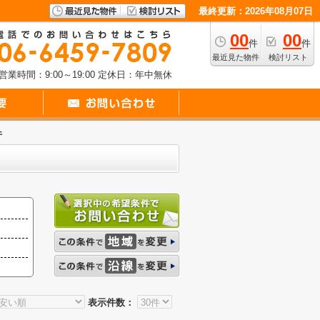
最終更新：2026年08月07日
00
00
件
件
最近見た物件
検討リスト
営業時間：9:00～19:00
定休日：年中無休
件
表示件数：