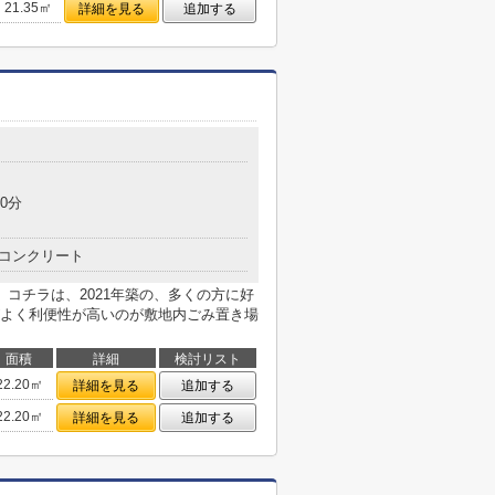
21.35㎡
詳細を見る
追加する
0分
コンクリート
コチラは、2021年築の、多くの方に好
よく利便性が高いのが敷地内ごみ置き場
面積
詳細
検討リスト
22.20㎡
詳細を見る
追加する
22.20㎡
詳細を見る
追加する