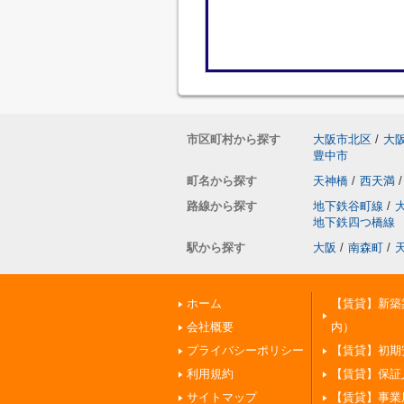
市区町村から探す
大阪市北区
/
大
豊中市
町名から探す
天神橋
/
西天満
/
路線から探す
地下鉄谷町線
/
地下鉄四つ橋線
駅から探す
大阪
/
南森町
/
ホーム
【賃貸】新築
会社概要
内）
プライバシーポリシー
【賃貸】初期
利用規約
【賃貸】保証
サイトマップ
【賃貸】事業