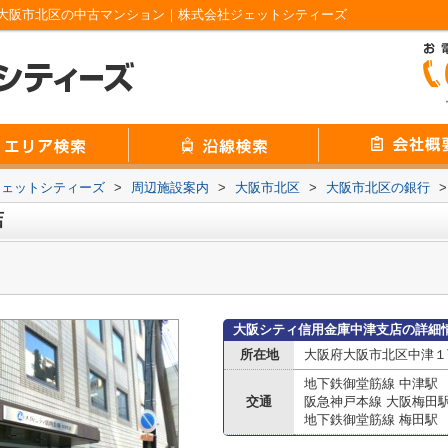
大阪市北区の中古マンション｜株式会社ジェットシティーズ
ジェットシティーズ
>
周辺施設案内
>
大阪市北区
>
大阪市北区の銀行
>
店
大阪シティ信用金庫中津支店の詳細
所在地
大阪府大阪市北区中津１丁
地下鉄御堂筋線 中津駅
交通
阪急神戸本線 大阪梅田
地下鉄御堂筋線 梅田駅