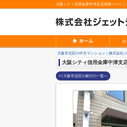
大阪シティ信用金庫中津支店情報ページ｜
大阪市北区の中古マンション｜株式会社
大阪シティ信用金庫中津支
<<大阪市北区の銀行の一覧へ