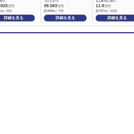
.09㎡
-/272.07㎡
1LDK/43.38㎡
4925
99.583
11.9
万円
万円
万円
1m／8分
約499m／7分
約787m／10分
詳細を見る
詳細を見る
詳細を見る