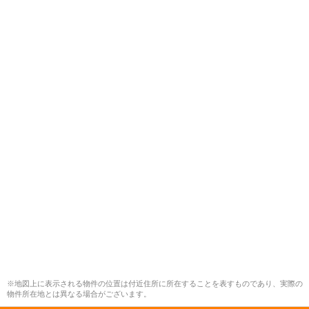
※地図上に表示される物件の位置は付近住所に所在することを表すものであり、実際の
物件所在地とは異なる場合がございます。