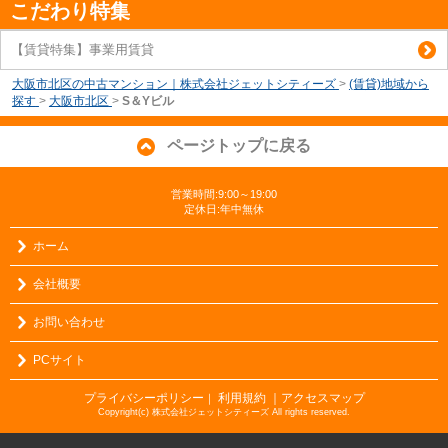
こだわり特集
【賃貸特集】事業用賃貸
大阪市北区の中古マンション｜株式会社ジェットシティーズ
>
(賃貸)地域から
探す
>
大阪市北区
>
S＆Yビル
ページトップに戻る
営業時間:9:00～19:00
定休日:年中無休
ホーム
会社概要
お問い合わせ
PCサイト
プライバシーポリシー
利用規約
｜アクセスマップ
｜
Copyright(c) 株式会社ジェットシティーズ All rights reserved.