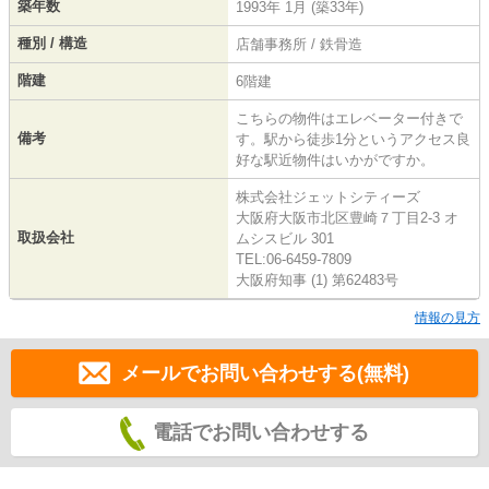
築年数
1993年 1月 (築33年)
種別 / 構造
店舗事務所 / 鉄骨造
階建
6階建
こちらの物件はエレベーター付きで
備考
す。駅から徒歩1分というアクセス良
好な駅近物件はいかがですか。
株式会社ジェットシティーズ
大阪府大阪市北区豊崎７丁目2-3 オ
取扱会社
ムシスビル 301
TEL:06-6459-7809
大阪府知事 (1) 第62483号
情報の見方
メールでお問い合わせする(無料)
電話でお問い合わせする