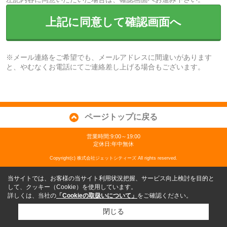
上記に同意して確認画面へ
※メール連絡をご希望でも、メールアドレスに間違いがあります
と、やむなくお電話にてご連絡差し上げる場合もございます。
ページトップに戻る
営業時間:9:00～19:00
定休日:年中無休
Copyright(c) 株式会社ジェットシティーズ All rights reserved.
当サイトでは、お客様の当サイト利用状況把握、サービス向上検討を目的と
して、クッキー（Cookie）を使用しています。
詳しくは、当社の
「Cookieの取扱いについて」
をご確認ください。
閉じる