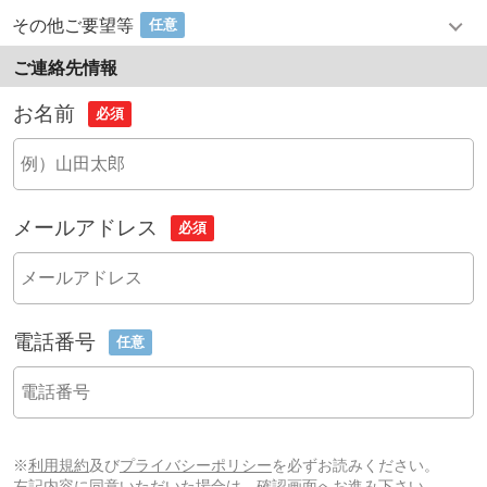
その他ご要望等
任意
ご連絡先情報
お名前
必須
メールアドレス
必須
電話番号
任意
※
利用規約
及び
プライバシーポリシー
を必ずお読みください。
左記内容に同意いただいた場合は、確認画面へお進み下さい。