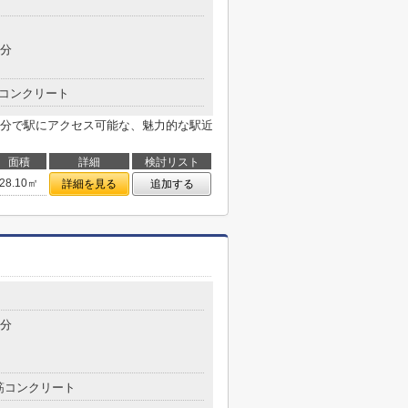
3分
コンクリート
3分で駅にアクセス可能な、魅力的な駅近
面積
詳細
検討リスト
28.10㎡
詳細を見る
追加する
5分
筋コンクリート