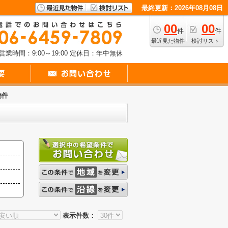
最終更新：2026年08月08日
00
00
件
件
最近見た物件
検討リスト
営業時間：9:00～19:00
定休日：年中無休
物件
表示件数：