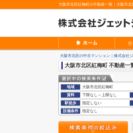
大阪市北区紅梅町の不動産一覧｜大阪市北
大阪市北区の中古マンション｜株式会社
大阪市北区紅梅町 不動産一
地域
大阪市北区紅梅町
賃料
下限なし～上限なし
駅徒歩
指定しない
設備条件
指定なし