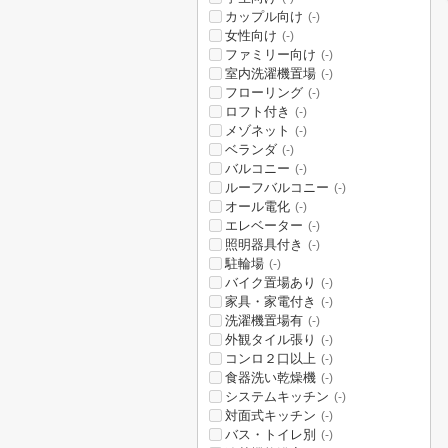
カップル向け
(-)
女性向け
(-)
ファミリー向け
(-)
室内洗濯機置場
(-)
フローリング
(-)
ロフト付き
(-)
メゾネット
(-)
ベランダ
(-)
バルコニー
(-)
ルーフバルコニー
(-)
オール電化
(-)
エレベーター
(-)
照明器具付き
(-)
駐輪場
(-)
バイク置場あり
(-)
家具・家電付き
(-)
洗濯機置場有
(-)
外観タイル張り
(-)
コンロ２口以上
(-)
食器洗い乾燥機
(-)
システムキッチン
(-)
対面式キッチン
(-)
バス・トイレ別
(-)