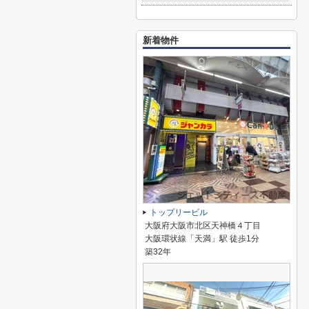
新着物件
トップリービル
大阪府大阪市北区天神橋４丁目
大阪環状線「天満」駅 徒歩1分
築32年