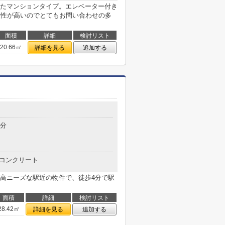
たマンションタイプ。エレベーター付き
便性が高いのでとてもお問い合わせの多
面積
詳細
検討リスト
20.66㎡
詳細を見る
追加する
4分
コンクリート
高ニーズな駅近の物件で、徒歩4分で駅
面積
詳細
検討リスト
28.42㎡
詳細を見る
追加する