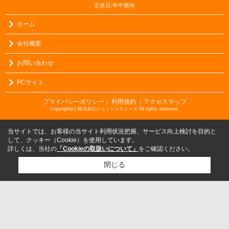
定休日:年中無休
ホーム
会社概要
お問い合わせ
PCサイト
プライバシーポリシー
利用規約
｜アクセスマップ
｜
Copyright(c) 株式会社ジェットシティーズ All rights reserved.
当サイトでは、お客様の当サイト利用状況把握、サービス向上検討を目的と
して、クッキー（Cookie）を使用しています。
詳しくは、当社の
「Cookieの取扱いについて」
をご確認ください。
閉じる
検討リスト追加
お問い合わせ