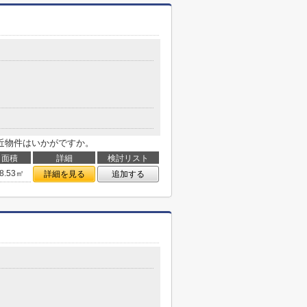
近物件はいかがですか。
面積
詳細
検討リスト
8.53㎡
詳細を見る
追加する