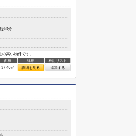
徒歩3分
性の高い物件です。
面積
詳細
検討リスト
37.40㎡
詳細を見る
追加する
造