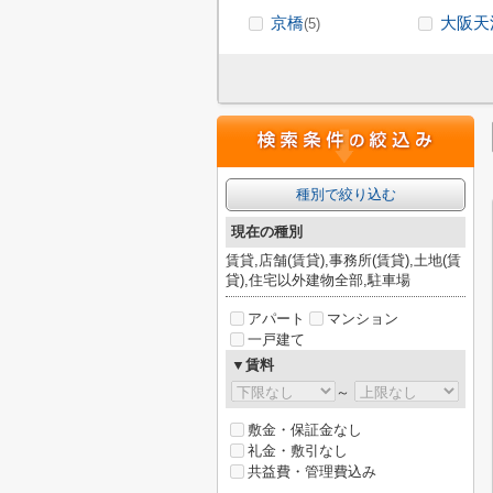
京橋
大阪天
(5)
種別で絞り込む
現在の種別
賃貸,店舗(賃貸),事務所(賃貸),土地(賃
貸),住宅以外建物全部,駐車場
アパート
マンション
一戸建て
▼賃料
～
敷金・保証金なし
礼金・敷引なし
共益費・管理費込み