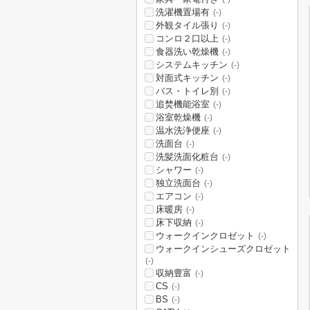
洗濯機置場有
(-)
外観タイル張り
(-)
コンロ２口以上
(-)
食器洗い乾燥機
(-)
システムキッチン
(-)
対面式キッチン
(-)
バス・トイレ別
(-)
追焚機能浴室
(-)
浴室乾燥機
(-)
温水洗浄便座
(-)
洗面台
(-)
洗髪洗面化粧台
(-)
シャワー
(-)
独立洗面台
(-)
エアコン
(-)
床暖房
(-)
床下収納
(-)
ウォークインクロゼット
(-)
ウォークインシューズクロゼット
(-)
収納豊富
(-)
CS
(-)
BS
(-)