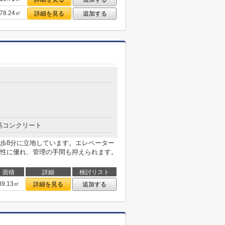
78.24㎡
詳細を見る
追加する
筋コンクリート
歩8分に立地しています。エレベーター
性に優れ、管理の手間も抑えられます。
面積
詳細
検討リスト
39.13㎡
詳細を見る
追加する