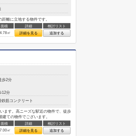
造
の距離に立地する物件です。
面積
詳細
検討リスト
4.78㎡
詳細を見る
追加する
徒歩2分
歩12分
骨鉄筋コンクリート
います。高ニーズな駅近の物件で、徒歩
4階建ての物件でございます。
面積
詳細
検討リスト
7.00㎡
詳細を見る
追加する