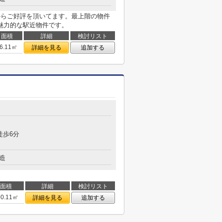
からご好評を頂いてます。最上階の物件
魅力的な駅近物件です。
面積
詳細
検討リスト
6.11㎡
詳細を見る
追加する
徒歩6分
造
。
面積
詳細
検討リスト
90.11㎡
詳細を見る
追加する