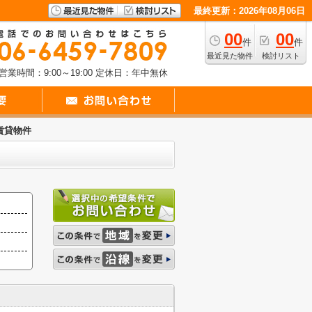
最終更新：2026年08月06日
00
00
件
件
最近見た物件
検討リスト
営業時間：9:00～19:00
定休日：年中無休
賃貸物件