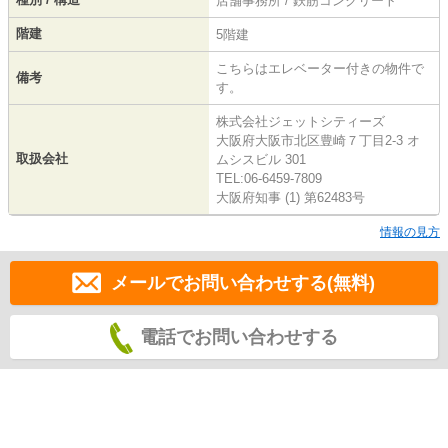
店舗事務所 / 鉄筋コンクリート
階建
5階建
こちらはエレベーター付きの物件で
備考
す。
株式会社ジェットシティーズ
大阪府大阪市北区豊崎７丁目2-3 オ
取扱会社
ムシスビル 301
TEL:06-6459-7809
大阪府知事 (1) 第62483号
情報の見方
メールでお問い合わせする(無料)
電話でお問い合わせする