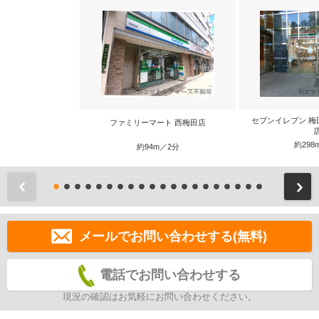
セブンイレブン 梅
ファミリーマート 西梅田店
約298
約94m／2分
前
メールでお問い合わせする(無料)
電話でお問い合わせする
現況の確認はお気軽にお問い合わせください。