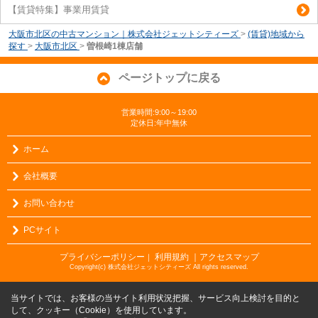
【賃貸特集】事業用賃貸
大阪市北区の中古マンション｜株式会社ジェットシティーズ
>
(賃貸)地域から
探す
>
大阪市北区
>
曽根崎1棟店舗
ページトップに戻る
営業時間:9:00～19:00
定休日:年中無休
ホーム
会社概要
お問い合わせ
PCサイト
プライバシーポリシー
利用規約
｜アクセスマップ
｜
Copyright(c) 株式会社ジェットシティーズ All rights reserved.
当サイトでは、お客様の当サイト利用状況把握、サービス向上検討を目的と
して、クッキー（Cookie）を使用しています。