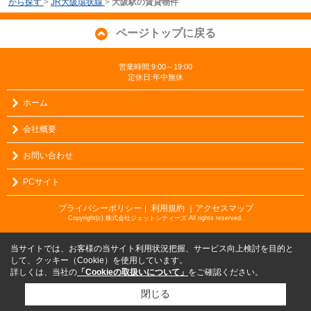
から探す
>
JR大阪環状線
>
大阪駅の賃貸物件
ページトップに戻る
営業時間:9:00～19:00
定休日:年中無休
ホーム
会社概要
お問い合わせ
PCサイト
プライバシーポリシー
利用規約
｜アクセスマップ
｜
Copyright(c) 株式会社ジェットシティーズ All rights reserved.
当サイトでは、お客様の当サイト利用状況把握、サービス向上検討を目的と
して、クッキー（Cookie）を使用しています。
詳しくは、当社の
「Cookieの取扱いについて」
をご確認ください。
閉じる