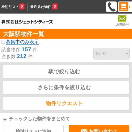
0
0
検討リスト
最近見た物件
お問合せ
大阪駅物件一覧
募集中のみ表示
157
該当物件
件
212
空き数
件
駅で絞り込む
さらに条件を絞り込む
物件リクエスト
チェックした物件をまとめて
検討リストに追加
お問い合わせ