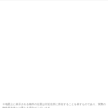
※地図上に表示される物件の位置は付近住所に所在することを表すものであり、実際の
物件所在地とは異なる場合がございます。