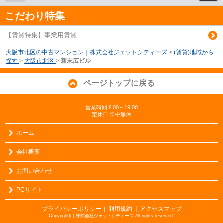
こだわり特集
【賃貸特集】事業用賃貸
大阪市北区の中古マンション｜株式会社ジェットシティーズ
>
(賃貸)地域から
探す
>
大阪市北区
>
新末広ビル
ページトップに戻る
営業時間:9:00～19:00
定休日:年中無休
ホーム
会社概要
お問い合わせ
PCサイト
プライバシーポリシー
利用規約
｜アクセスマップ
｜
Copyright(c) 株式会社ジェットシティーズ All rights reserved.