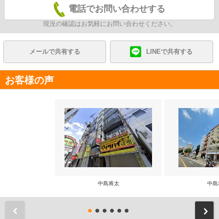
電話でお問い合わせする
現況の確認はお気軽にお問い合わせください。
メールで共有する
LINEで共有する
お客様の声
中島将太
中島
前