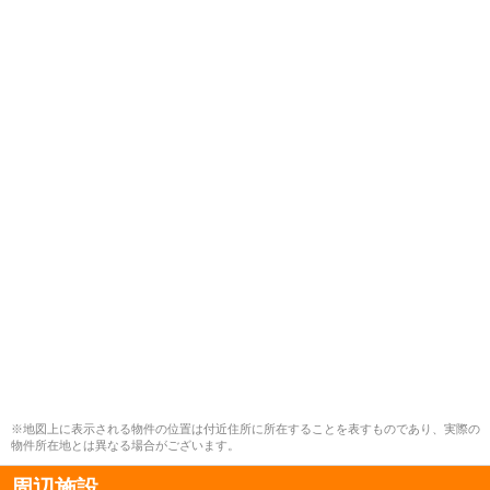
※地図上に表示される物件の位置は付近住所に所在することを表すものであり、実際の
物件所在地とは異なる場合がございます。
周辺施設