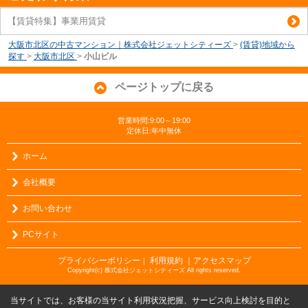
【賃貸特集】事業用賃貸
大阪市北区の中古マンション｜株式会社ジェットシティーズ
>
(賃貸)地域から
探す
>
大阪市北区
>
小山ビル
ページトップに戻る
営業時間:9:00～19:00
定休日:年中無休
ホーム
会社概要
お問い合わせ
PCサイト
プライバシーポリシー
利用規約
｜アクセスマップ
｜
Copyright(c) 株式会社ジェットシティーズ All rights reserved.
当サイトでは、お客様の当サイト利用状況把握、サービス向上検討を目的と