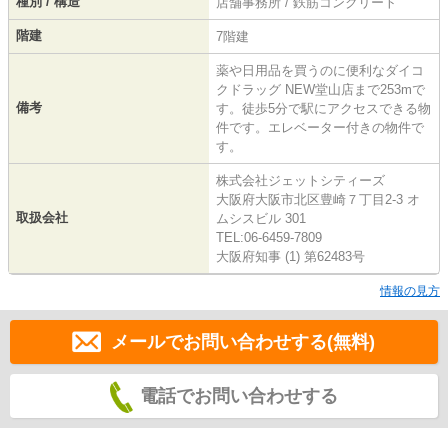
種別 / 構造
店舗事務所 / 鉄筋コンクリート
階建
7階建
薬や日用品を買うのに便利なダイコ
クドラッグ NEW堂山店まで253mで
備考
す。徒歩5分で駅にアクセスできる物
件です。エレベーター付きの物件で
す。
株式会社ジェットシティーズ
大阪府大阪市北区豊崎７丁目2-3 オ
取扱会社
ムシスビル 301
TEL:06-6459-7809
大阪府知事 (1) 第62483号
情報の見方
メールでお問い合わせする(無料)
電話でお問い合わせする