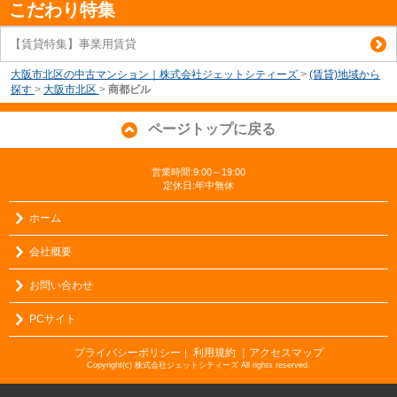
こだわり特集
【賃貸特集】事業用賃貸
大阪市北区の中古マンション｜株式会社ジェットシティーズ
>
(賃貸)地域から
探す
>
大阪市北区
>
商都ビル
ページトップに戻る
営業時間:9:00～19:00
定休日:年中無休
ホーム
会社概要
お問い合わせ
PCサイト
プライバシーポリシー
利用規約
｜アクセスマップ
｜
Copyright(c) 株式会社ジェットシティーズ All rights reserved.