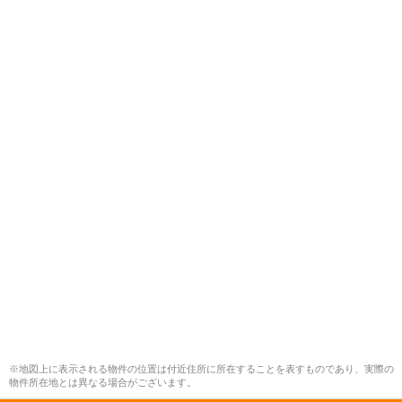
※地図上に表示される物件の位置は付近住所に所在することを表すものであり、実際の
物件所在地とは異なる場合がございます。