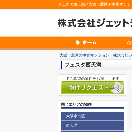
フェスタ西天満／大阪市北区の中古マンシ
大阪市北区の中古マンション｜株式会社
フェスタ西天満
▼ご希望の物件をお探しします
同じエリアの物件
大阪市北区
西天満