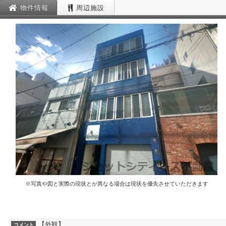
物件情報
周辺施設
※写真や図と実際の現状とが異なる場合は現状を優先させていただきます
【外観】
コメント