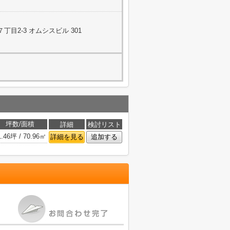
目2-3 オムシスビル 301
坪数/面積
詳細
検討リスト
1.46坪 / 70.96㎡
詳細を見る
追加する