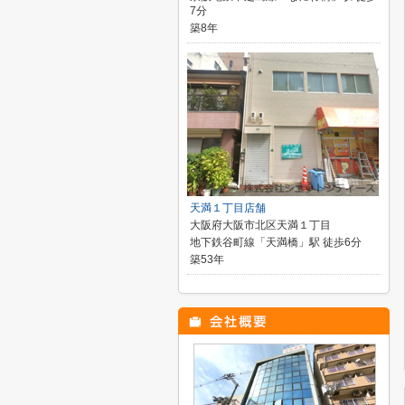
7分
築8年
天満１丁目店舗
大阪府大阪市北区天満１丁目
地下鉄谷町線「天満橋」駅 徒歩6分
築53年