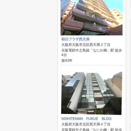
朝日プラザ西天満
大阪府大阪市北区西天満３丁目
京阪電鉄中之島線「なにわ橋」駅 徒歩
4分
築43年
NISHITENMA FUKUE BLDG
大阪府大阪市北区西天満４丁目
京阪電鉄中之島線「なにわ橋」駅 徒歩