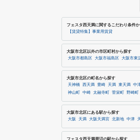
フェスタ西天満に関するこだわり条件か
【賃貸特集】事業用賃貸
大阪市北区以外の市区町村から探す
大阪市都島区
大阪市福島区
大阪市東
大阪市北区の町名から探す
天神橋
西天満
豊崎
天満
東天満
中
神山町
中崎
太融寺町
菅栄町
野崎町
大阪市北区にある駅から探す
大阪
天満
大阪天満宮
北新地
中津
フェスタ西天満周辺の駅から探す