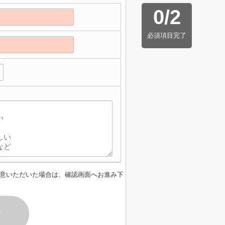
0
/
2
必須項目完了
意いただいた場合は、確認画面へお進み下
す