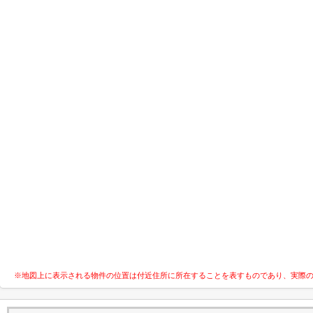
※地図上に表示される物件の位置は付近住所に所在することを表すものであり、実際