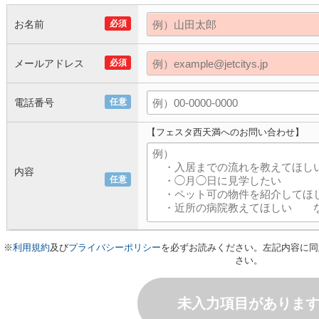
お名前
必須
メールアドレス
必須
電話番号
任意
【フェスタ西天満へのお問い合わせ】
内容
任意
※
利用規約
及び
プライバシーポリシー
を必ずお読みください。左記内容に同
さい。
未入力項目がありま