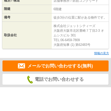
種別 / 構造
店舗事務所 / 鉄筋コンクリート
階建
6階建
備考
徒歩3分の位置に駅がある物件です。
株式会社ジェットシティーズ
大阪府大阪市北区豊崎７丁目2-3 オ
取扱会社
ムシスビル 301
TEL:06-6459-7809
大阪府知事 (1) 第62483号
情報の見方
メールでお問い合わせする(無料)
電話でお問い合わせする