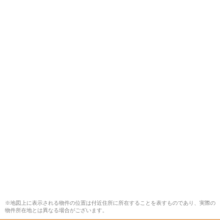
※地図上に表示される物件の位置は付近住所に所在することを表すものであり、実際の
物件所在地とは異なる場合がございます。