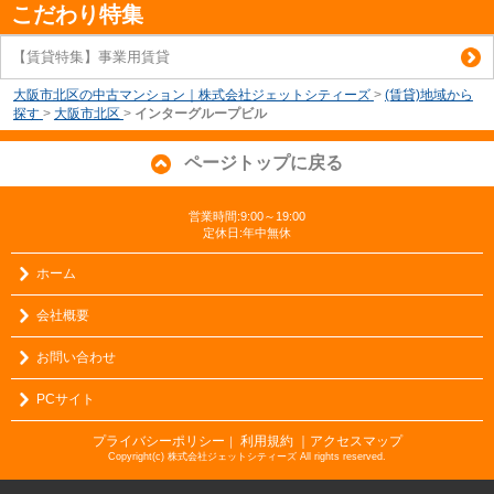
こだわり特集
【賃貸特集】事業用賃貸
大阪市北区の中古マンション｜株式会社ジェットシティーズ
>
(賃貸)地域から
探す
>
大阪市北区
>
インターグループビル
ページトップに戻る
営業時間:9:00～19:00
定休日:年中無休
ホーム
会社概要
お問い合わせ
PCサイト
プライバシーポリシー
利用規約
｜アクセスマップ
｜
Copyright(c) 株式会社ジェットシティーズ All rights reserved.