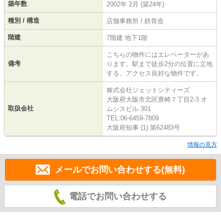
築年数
2002年 2月 (築24年)
種別 / 構造
店舗事務所 / 鉄骨造
階建
7階建 地下1階
こちらの物件にはエレベーターがあ
備考
ります。駅まで徒歩2分の位置に立地
する、アクセス良好な物件です。
株式会社ジェットシティーズ
大阪府大阪市北区豊崎７丁目2-3 オ
取扱会社
ムシスビル 301
TEL:06-6459-7809
大阪府知事 (1) 第62483号
情報の見方
メールでお問い合わせする(無料)
電話でお問い合わせする