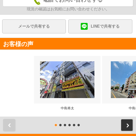
現況の確認はお気軽にお問い合わせください。
メールで共有する
LINEで共有する
お客様の声
中島将太
中島
前