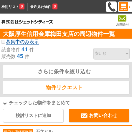
0
0
検討リスト
最近見た物件
お問合せ
大阪厚生信用金庫梅田支店の周辺物件一覧
募集中のみ表示
41
該当物件
件
45
販売数
件
さらに条件を絞り込む
物件リクエスト
チェックした物件をまとめて
検討リストに追加
お問い合わせ
石之ビル
賃貸｜店舗事務所