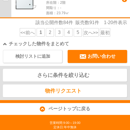
所在階：2階
間取り：-
面積：23.79㎡
該当公開件数
84
件 販売数
91
件
1-20
件表示
1
2
3
4
5
<<前へ
次へ>>
最初
チェックした物件をまとめて
検討リストに追加
お問い合わせ
さらに条件を絞り込む
物件リクエスト
ページトップに戻る
営業時間:9:00～19:00
定休日:年中無休