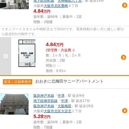
地下鉄谷町線
「
天神橋筋六丁目
」駅 徒歩14分
大阪府
大阪市北区
豊崎
４丁目
4.84
万円
築年数：築66年 ｜募集中：
1室
階数：2階建
イオンフードスタイル中崎町店まで393mです。電車移動の多い方に嬉しい駅か
ら徒歩6分の物件です。
4.84
万
円
(管理費・共益費 -)
敷：1ヶ月｜礼：2ヶ月
所在階：2階
間取り：-
面積：9.93㎡
おおきに北梅田サニーアパートメント
賃貸｜店舗事務所
阪急神戸本線
「
中津
」駅 徒歩9分
地下鉄御堂筋線
「
中津
」駅 徒歩17分
阪急神戸本線
「
大阪梅田
」駅 徒歩19分
大阪府
大阪市北区
大淀北
１丁目
5.28
万円
築年数：築34年 ｜募集中：
1室
階数：7階建