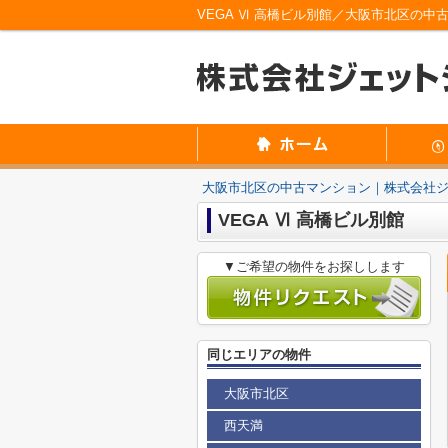
VEGA Ⅵ 高橋ビル別館／大阪市北区の
大阪市北区の中古マンション｜株式会社
VEGA Ⅵ 高橋ビル別館
▼ご希望の物件をお探しします
同じエリアの物件
大阪市北区
西天満