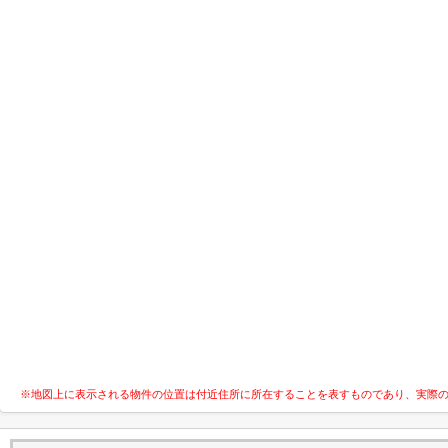
※地図上に表示される物件の位置は付近住所に所在することを表すものであり、実際