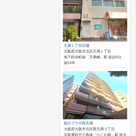
天満１丁目店舗
大阪府大阪市北区天満１丁目
地下鉄谷町線「天満橋」駅 徒歩6分
築53年
朝日プラザ西天満
大阪府大阪市北区西天満３丁目
京阪電鉄中之島線「なにわ橋」駅 徒歩