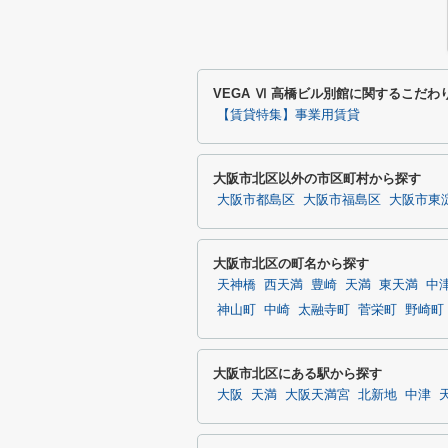
VEGA Ⅵ 高橋ビル別館に関するこだ
【賃貸特集】事業用賃貸
大阪市北区以外の市区町村から探す
大阪市都島区
大阪市福島区
大阪市東
大阪市北区の町名から探す
天神橋
西天満
豊崎
天満
東天満
中
神山町
中崎
太融寺町
菅栄町
野崎町
大阪市北区にある駅から探す
大阪
天満
大阪天満宮
北新地
中津