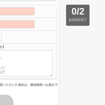
0
/
2
必須項目完了
せ】
意いただいた場合は、確認画面へお進み下
す