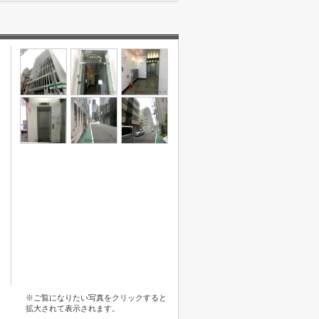
※ご覧になりたい写真をクリックすると
拡大されて表示されます。