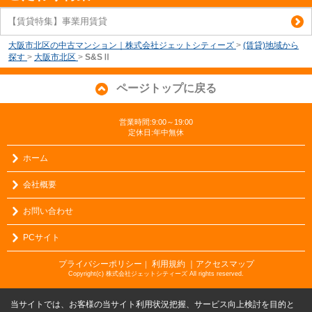
【賃貸特集】事業用賃貸
大阪市北区の中古マンション｜株式会社ジェットシティーズ
>
(賃貸)地域から
探す
>
大阪市北区
>
S&SⅡ
ページトップに戻る
営業時間:9:00～19:00
定休日:年中無休
ホーム
会社概要
お問い合わせ
PCサイト
プライバシーポリシー
利用規約
｜アクセスマップ
｜
Copyright(c) 株式会社ジェットシティーズ All rights reserved.
当サイトでは、お客様の当サイト利用状況把握、サービス向上検討を目的と