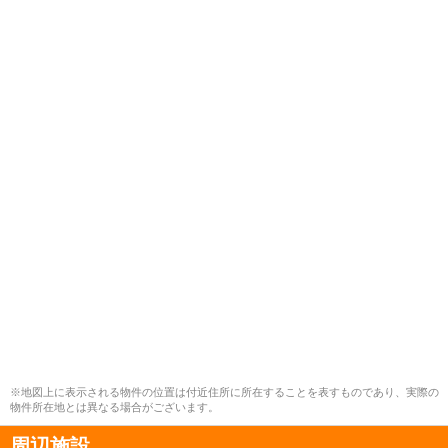
※地図上に表示される物件の位置は付近住所に所在することを表すものであり、実際の
物件所在地とは異なる場合がございます。
周辺施設