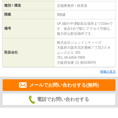
種別 / 構造
店舗事務所 / 鉄骨造
階建
8階建
UFJ銀行中津駅前出張所まで216mで
備考
す。徒歩1分で駅にアクセス可能な、
魅力的な駅近物件です。
株式会社ジェットシティーズ
大阪府大阪市北区豊崎７丁目2-3 オ
取扱会社
ムシスビル 301
TEL:06-6459-7809
大阪府知事 (1) 第62483号
情報の見方
メールでお問い合わせする(無料)
電話でお問い合わせする