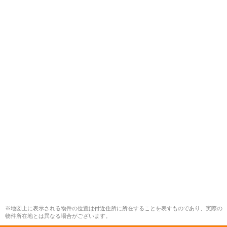
※地図上に表示される物件の位置は付近住所に所在することを表すものであり、実際の
物件所在地とは異なる場合がございます。