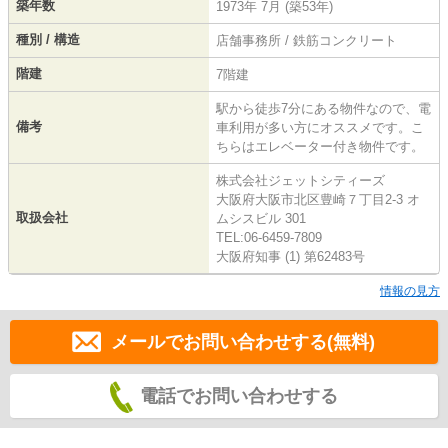
築年数
1973年 7月 (築53年)
種別 / 構造
店舗事務所 / 鉄筋コンクリート
階建
7階建
駅から徒歩7分にある物件なので、電
備考
車利用が多い方にオススメです。こ
ちらはエレベーター付き物件です。
株式会社ジェットシティーズ
大阪府大阪市北区豊崎７丁目2-3 オ
取扱会社
ムシスビル 301
TEL:06-6459-7809
大阪府知事 (1) 第62483号
情報の見方
メールでお問い合わせする(無料)
電話でお問い合わせする