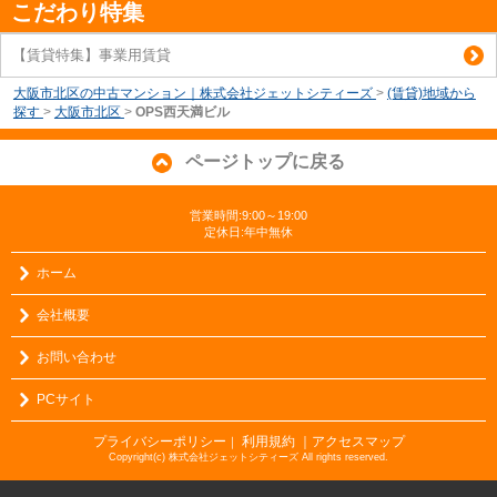
こだわり特集
【賃貸特集】事業用賃貸
大阪市北区の中古マンション｜株式会社ジェットシティーズ
>
(賃貸)地域から
探す
>
大阪市北区
>
OPS西天満ビル
ページトップに戻る
営業時間:9:00～19:00
定休日:年中無休
ホーム
会社概要
お問い合わせ
PCサイト
プライバシーポリシー
利用規約
｜アクセスマップ
｜
Copyright(c) 株式会社ジェットシティーズ All rights reserved.