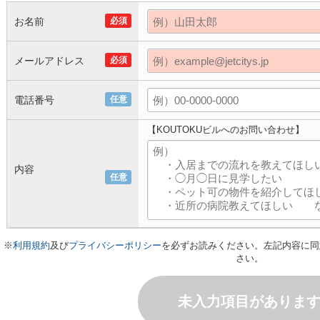
お名前
必須
メールアドレス
必須
電話番号
任意
【KOUTOKUビルへのお問い合わせ】
内容
任意
※
利用規約
及び
プライバシーポリシー
を必ずお読みください。左記内容に同
さい。
未入力項目がありま