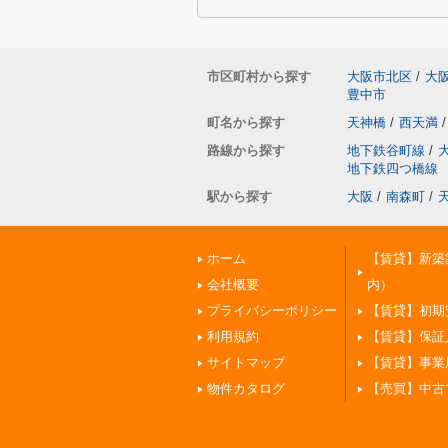
市区町村から探す
大阪市北区
/
大
豊中市
町名から探す
天神橋
/
西天満
/
路線から探す
地下鉄谷町線
/
地下鉄四つ橋線
駅から探す
大阪
/
南森町
/
ホーム
【賃貸】新築
会社概要
内）
プライバシーポリシー
【賃貸】初期
利用規約
【賃貸】保証
サイトマップ
【賃貸】事業
物件カタログ
【売買】中古