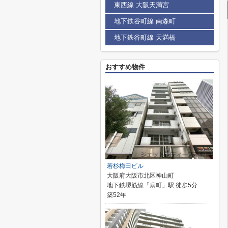
東西線 大阪天満宮
地下鉄谷町線 南森町
地下鉄谷町線 天満橋
おすすめ物件
若杉梅田ビル
大阪府大阪市北区神山町
地下鉄堺筋線「扇町」駅 徒歩5分
築52年