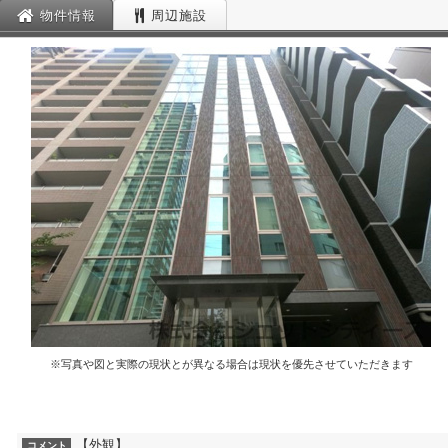
物件情報
周辺施設
※写真や図と実際の現状とが異なる場合は現状を優先させていただきます
【外観】
コメント