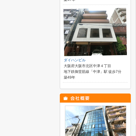
ダイハンビル
大阪府大阪市北区中津４丁目
地下鉄御堂筋線「中津」駅 徒歩7分
築49年