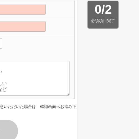
0
/
2
必須項目完了
意いただいた場合は、確認画面へお進み下
す