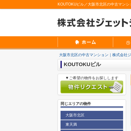
KOUTOKUビル／大阪市北区の中古マン
大阪市北区の中古マンション｜株式会社
KOUTOKUビル
▼ご希望の物件をお探しします
同じエリアの物件
大阪市北区
東天満