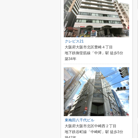
クレピス21
大阪府大阪市北区豊崎４丁目
地下鉄御堂筋線「中津」駅 徒歩5分
築34年
東梅田八千代ビル
大阪府大阪市北区中崎西２丁目
地下鉄谷町線「中崎町」駅 徒歩3分
築47年