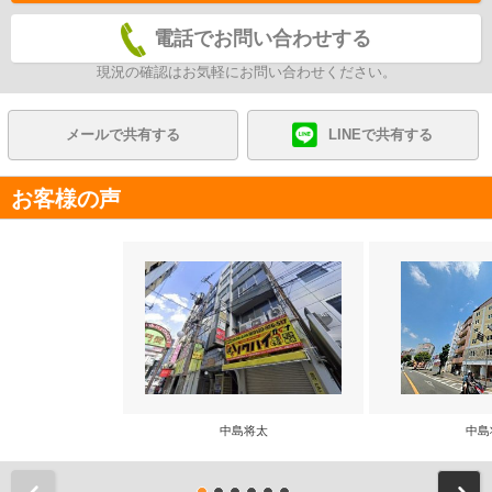
電話でお問い合わせする
現況の確認はお気軽にお問い合わせください。
メールで共有する
LINEで共有する
お客様の声
中島将太
中島
前