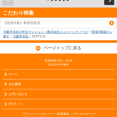
こだわり特集
【賃貸特集】事業用賃貸
大阪市北区の中古マンション｜株式会社ジェットシティーズ
>
(賃貸)地域から
探す
>
大阪市北区
>
21STビル
ページトップに戻る
営業時間:9:00～19:00
定休日:年中無休
ホーム
会社概要
お問い合わせ
PCサイト
プライバシーポリシー
利用規約
｜アクセスマップ
｜