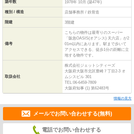
築年数
1978年 10月 (築47年)
種別 / 構造
店舗事務所 / 鉄骨造
階建
3階建
こちらの物件は最寄りのスーパー
「阪急OASIS(オアシス) 天六店」が2
備考
01m以内にあります。駅まで歩いて
アクセスできる、徒歩1分の距離に立
地する物件です。
株式会社ジェットシティーズ
大阪府大阪市北区豊崎７丁目2-3 オ
取扱会社
ムシスビル 301
TEL:06-6459-7809
大阪府知事 (1) 第62483号
情報の見方
メールでお問い合わせする(無料)
電話でお問い合わせする