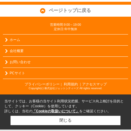
ページトップに戻る
営業時間:9:00～19:00
定休日:年中無休
ホーム
会社概要
お問い合わせ
PCサイト
プライバシーポリシー
利用規約
｜アクセスマップ
｜
Copyright(c) 株式会社ジェットシティーズ All rights reserved.
当サイトでは、お客様の当サイト利用状況把握、サービス向上検討を目的と
して、クッキー（Cookie）を使用しています。
詳しくは、当社の
「Cookieの取扱いについて」
をご確認ください。
閉じる