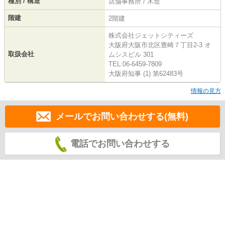
種別 / 構造
店舗事務所 / 木造
階建
2階建
株式会社ジェットシティーズ
大阪府大阪市北区豊崎７丁目2-3 オ
取扱会社
ムシスビル 301
TEL:06-6459-7809
大阪府知事 (1) 第62483号
情報の見方
メールでお問い合わせする(無料)
電話でお問い合わせする