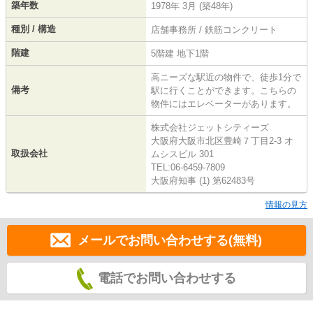
築年数
1978年 3月 (築48年)
種別 / 構造
店舗事務所 / 鉄筋コンクリート
階建
5階建 地下1階
高ニーズな駅近の物件で、徒歩1分で
備考
駅に行くことができます。こちらの
物件にはエレベーターがあります。
株式会社ジェットシティーズ
大阪府大阪市北区豊崎７丁目2-3 オ
取扱会社
ムシスビル 301
TEL:06-6459-7809
大阪府知事 (1) 第62483号
情報の見方
メールでお問い合わせする(無料)
電話でお問い合わせする