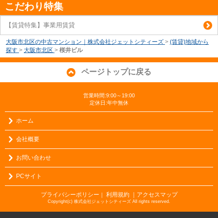
こだわり特集
【賃貸特集】事業用賃貸
大阪市北区の中古マンション｜株式会社ジェットシティーズ
>
(賃貸)地域から
探す
>
大阪市北区
>
桜井ビル
ページトップに戻る
営業時間:9:00～19:00
定休日:年中無休
ホーム
会社概要
お問い合わせ
PCサイト
プライバシーポリシー
利用規約
｜アクセスマップ
｜
Copyright(c) 株式会社ジェットシティーズ All rights reserved.