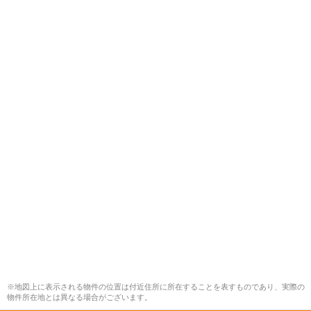
※地図上に表示される物件の位置は付近住所に所在することを表すものであり、実際の
物件所在地とは異なる場合がございます。