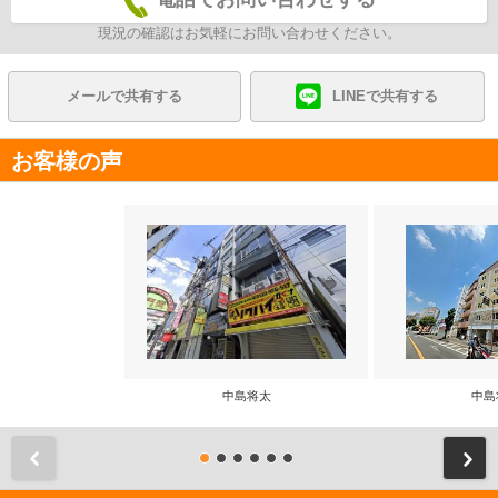
現況の確認はお気軽にお問い合わせください。
メールで共有する
LINEで共有する
お客様の声
中島将太
中島
前