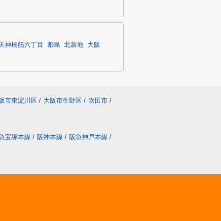
天神橋筋六丁目
都島
北新地
大阪
阪市東淀川区
/
大阪市生野区
/
吹田市
/
急宝塚本線
/
阪神本線
/
阪急神戸本線
/