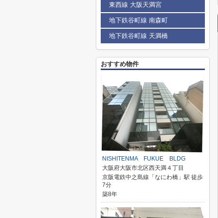
東西線 大阪天満宮
地下鉄谷町線 南森町
地下鉄谷町線 天満橋
おすすめ物件
NISHITENMA FUKUE BLDG
大阪府大阪市北区西天満４丁目
京阪電鉄中之島線「なにわ橋」駅 徒歩
7分
築8年