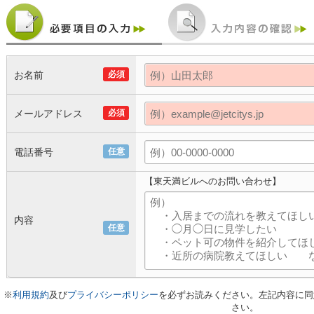
お名前
必須
メールアドレス
必須
電話番号
任意
【東天満ビルへのお問い合わせ】
内容
任意
※
利用規約
及び
プライバシーポリシー
を必ずお読みください。左記内容に同
さい。