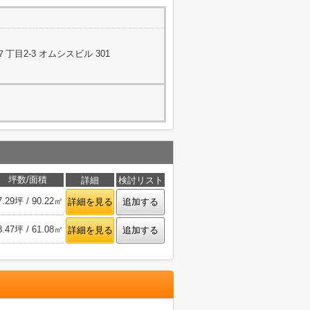
目2-3 オムシスビル 301
坪数/面積
詳細
検討リスト
7.29坪 / 90.22㎡
詳細を見る
追加する
8.47坪 / 61.08㎡
詳細を見る
追加する