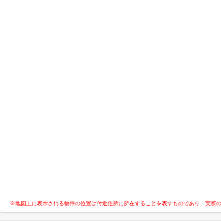
※地図上に表示される物件の位置は付近住所に所在することを表すものであり、実際