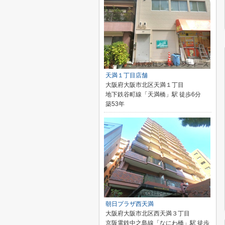
天満１丁目店舗
大阪府大阪市北区天満１丁目
地下鉄谷町線「天満橋」駅 徒歩6分
築53年
朝日プラザ西天満
大阪府大阪市北区西天満３丁目
京阪電鉄中之島線「なにわ橋」駅 徒歩