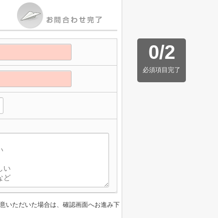
0
/
2
必須項目完了
意いただいた場合は、確認画面へお進み下