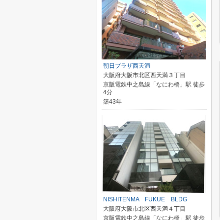
朝日プラザ西天満
大阪府大阪市北区西天満３丁目
京阪電鉄中之島線「なにわ橋」駅 徒歩
4分
築43年
NISHITENMA FUKUE BLDG
大阪府大阪市北区西天満４丁目
京阪電鉄中之島線「なにわ橋」駅 徒歩