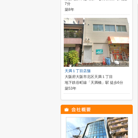
7分
築8年
天満１丁目店舗
大阪府大阪市北区天満１丁目
地下鉄谷町線「天満橋」駅 徒歩6分
築53年