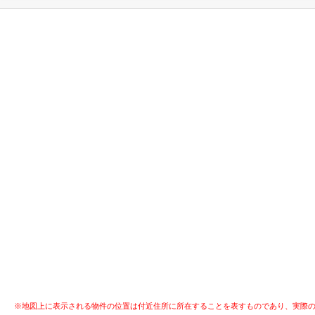
※地図上に表示される物件の位置は付近住所に所在することを表すものであり、実際