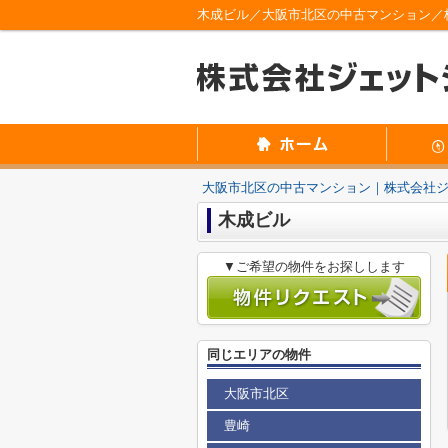
木成ビル／大阪市北区の中古マンション／
大阪市北区の中古マンション｜株式会社
木成ビル
▼ご希望の物件をお探しします
同じエリアの物件
大阪市北区
豊崎