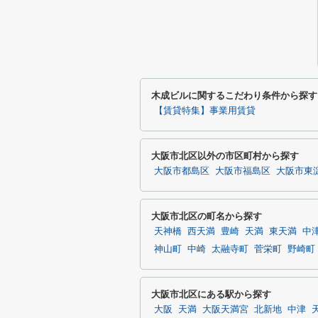
木成ビルに関するこだわり条件から探す
【賃貸特集】事業用賃貸
大阪市北区以外の市区町村から探す
大阪市都島区
大阪市福島区
大阪市東
大阪市北区の町名から探す
天神橋
西天満
豊崎
天満
東天満
中
神山町
中崎
太融寺町
菅栄町
野崎町
大阪市北区にある駅から探す
大阪
天満
大阪天満宮
北新地
中津