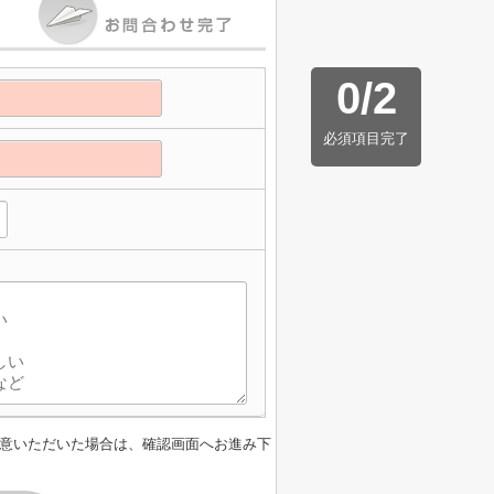
0
/
2
必須項目完了
意いただいた場合は、確認画面へお進み下