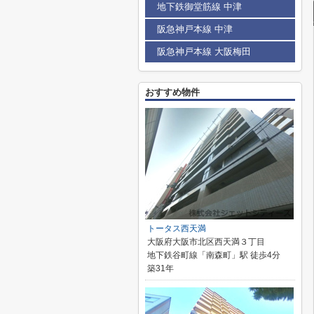
地下鉄御堂筋線 中津
阪急神戸本線 中津
阪急神戸本線 大阪梅田
おすすめ物件
トータス西天満
大阪府大阪市北区西天満３丁目
地下鉄谷町線「南森町」駅 徒歩4分
築31年