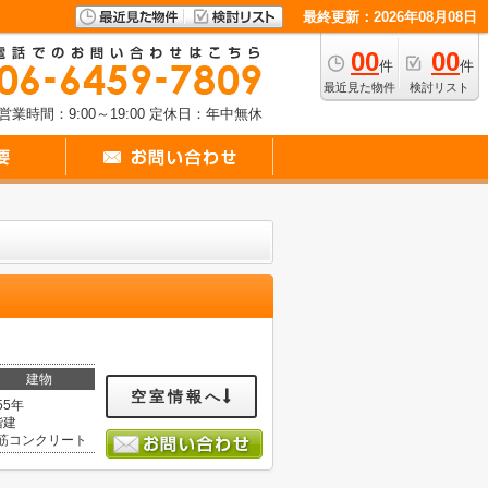
最終更新：2026年08月08日
00
00
件
件
最近見た物件
検討リスト
営業時間：9:00～19:00
定休日：年中無休
建物
空室情報へ
55年
階建
筋コンクリート