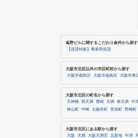
嶌野ビルに関するこだわり条件から探す
【賃貸特集】事業用賃貸
大阪市北区以外の市区町村から探す
大阪市都島区
大阪市福島区
大阪市東
大阪市北区の町名から探す
天神橋
西天満
豊崎
天満
東天満
中
神山町
中崎
太融寺町
菅栄町
野崎町
大阪市北区にある駅から探す
大阪
天満
大阪天満宮
北新地
中津