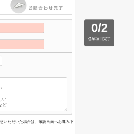
0
/
2
必須項目完了
意いただいた場合は、確認画面へお進み下