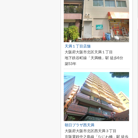
天満１丁目店舗
大阪府大阪市北区天満１丁目
地下鉄谷町線「天満橋」駅 徒歩6分
築53年
朝日プラザ西天満
大阪府大阪市北区西天満３丁目
京阪電鉄中之島線「なにわ橋」駅 徒歩