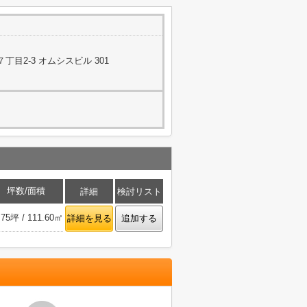
目2-3 オムシスビル 301
坪数/面積
詳細
検討リスト
.75坪 / 111.60㎡
詳細を見る
追加する