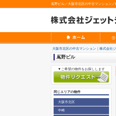
嶌野ビル／大阪市北区の中古マンション／
大阪市北区の中古マンション｜株式会社
嶌野ビル
▼ご希望の物件をお探しします
同じエリアの物件
大阪市北区
中崎