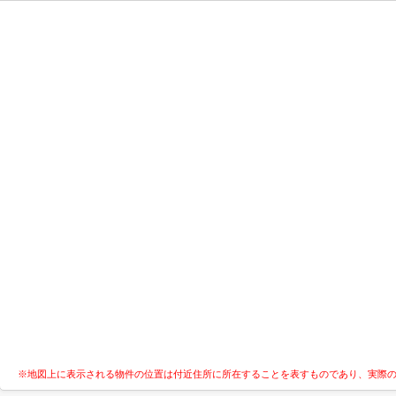
※地図上に表示される物件の位置は付近住所に所在することを表すものであり、実際