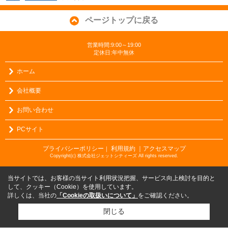
ページトップに戻る
営業時間:9:00～19:00
定休日:年中無休
ホーム
会社概要
お問い合わせ
PCサイト
プライバシーポリシー
利用規約
｜アクセスマップ
｜
Copyright(c) 株式会社ジェットシティーズ All rights reserved.
当サイトでは、お客様の当サイト利用状況把握、サービス向上検討を目的と
して、クッキー（Cookie）を使用しています。
詳しくは、当社の
「Cookieの取扱いについて」
をご確認ください。
閉じる