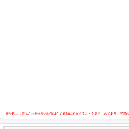
※地図上に表示される物件の位置は付近住所に所在することを表すものであり、実際