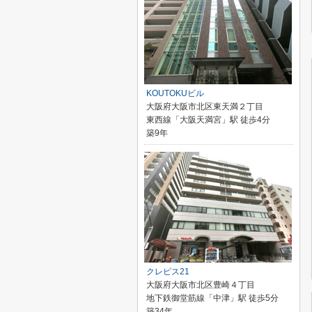
KOUTOKUビル
大阪府大阪市北区東天満２丁目
東西線「大阪天満宮」駅 徒歩4分
築9年
クレピス21
大阪府大阪市北区豊崎４丁目
地下鉄御堂筋線「中津」駅 徒歩5分
築34年