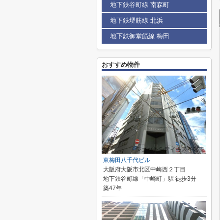
地下鉄谷町線 南森町
地下鉄堺筋線 北浜
地下鉄御堂筋線 梅田
おすすめ物件
東梅田八千代ビル
大阪府大阪市北区中崎西２丁目
地下鉄谷町線「中崎町」駅 徒歩3分
築47年