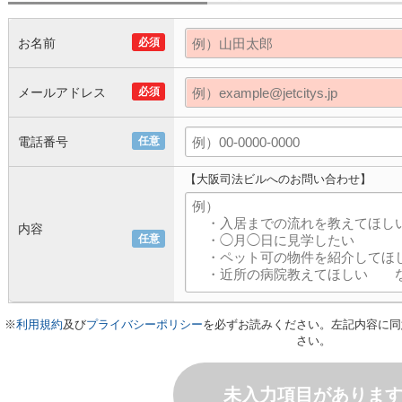
お名前
必須
メールアドレス
必須
電話番号
任意
【大阪司法ビルへのお問い合わせ】
内容
任意
※
利用規約
及び
プライバシーポリシー
を必ずお読みください。左記内容に同
さい。
未入力項目がありま