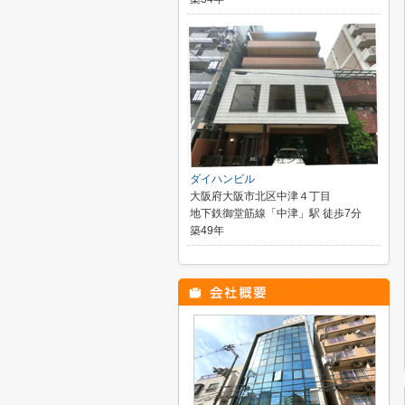
ダイハンビル
大阪府大阪市北区中津４丁目
地下鉄御堂筋線「中津」駅 徒歩7分
築49年