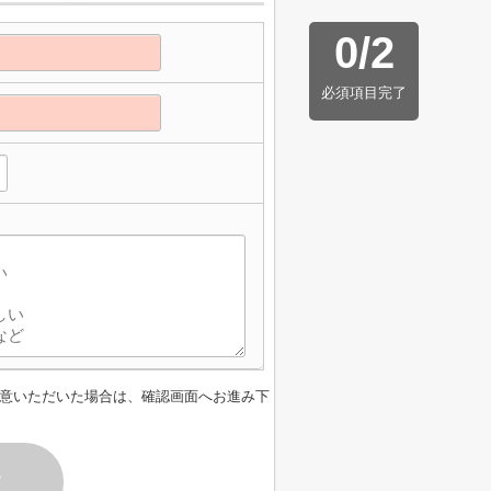
0
/
2
必須項目完了
意いただいた場合は、確認画面へお進み下
す