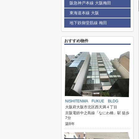
阪急神戸本線 大阪梅田
東海道本線 大阪
地下鉄御堂筋線 梅田
おすすめ物件
NISHITENMA FUKUE BLDG
大阪府大阪市北区西天満４丁目
京阪電鉄中之島線「なにわ橋」駅 徒歩
7分
築8年