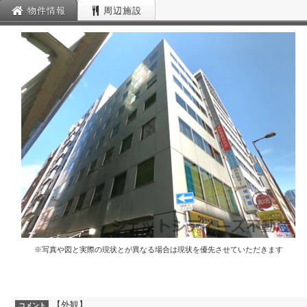
物件情報
周辺施設
※写真や図と実際の現状とが異なる場合は現状を優先させていただきます
【外観】
コメント