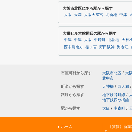
大阪市北区にある駅から探す
大阪
天満
大阪天満宮
北新地
中津
大栄ビル本館周辺の駅から探す
中津
中津
大阪
中崎町
北新地
天神
西中島南方
桜ノ宮
野田阪神
海老江
市区町村から探す
大阪市北区
/
大
豊中市
町名から探す
天神橋
/
西天満
/
路線から探す
地下鉄谷町線
/
地下鉄四つ橋線
駅から探す
大阪
/
南森町
/
ホーム
【賃貸】新築