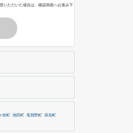
意いただいた場合は、確認画面へお進み下
す
ケ枝町
池田町
兎我野町
浪花町