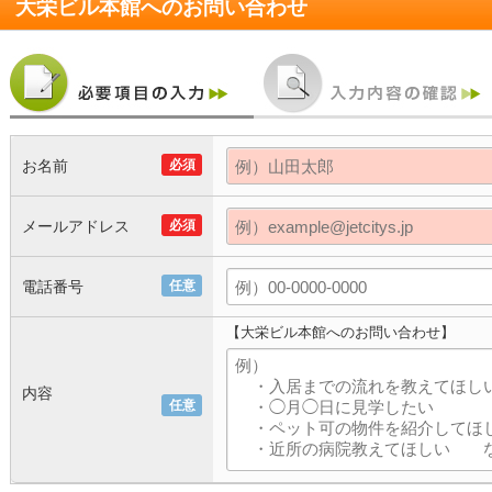
大栄ビル本館
へのお問い合わせ
お名前
必須
メールアドレス
必須
電話番号
任意
【大栄ビル本館へのお問い合わせ】
内容
任意