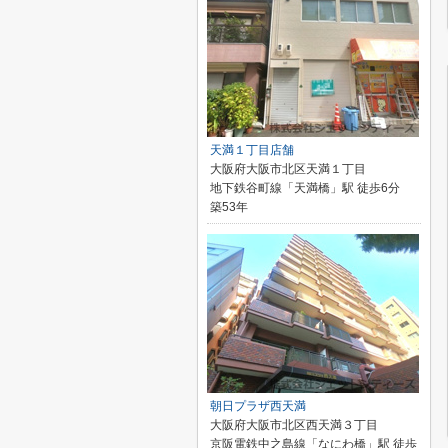
天満１丁目店舗
大阪府大阪市北区天満１丁目
地下鉄谷町線「天満橋」駅 徒歩6分
築53年
朝日プラザ西天満
大阪府大阪市北区西天満３丁目
京阪電鉄中之島線「なにわ橋」駅 徒歩