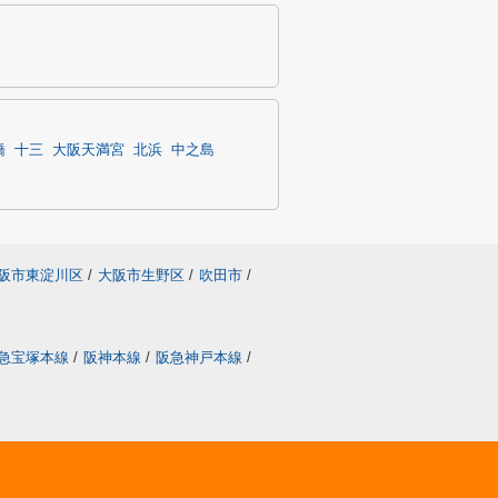
橋
十三
大阪天満宮
北浜
中之島
阪市東淀川区
/
大阪市生野区
/
吹田市
/
急宝塚本線
/
阪神本線
/
阪急神戸本線
/