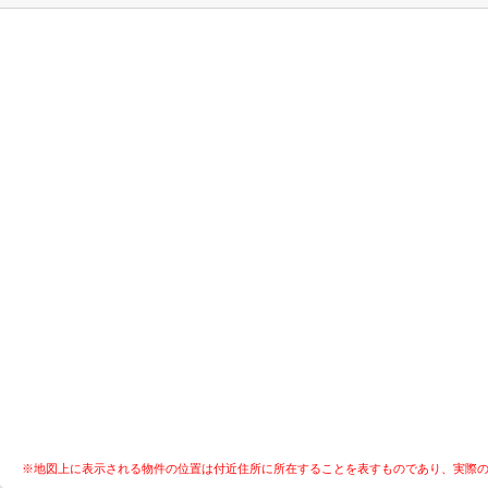
※地図上に表示される物件の位置は付近住所に所在することを表すものであり、実際