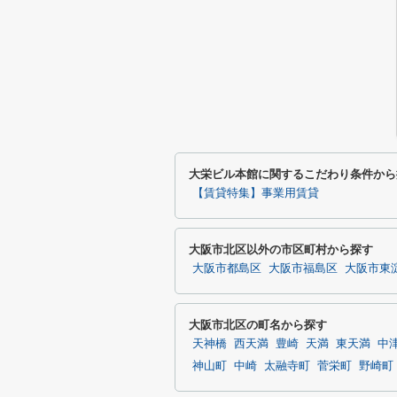
大栄ビル本館に関するこだわり条件から
【賃貸特集】事業用賃貸
大阪市北区以外の市区町村から探す
大阪市都島区
大阪市福島区
大阪市東
大阪市北区の町名から探す
天神橋
西天満
豊崎
天満
東天満
中
神山町
中崎
太融寺町
菅栄町
野崎町