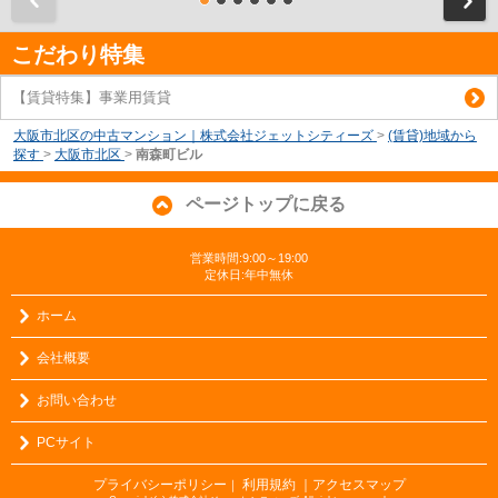
こだわり特集
【賃貸特集】事業用賃貸
大阪市北区の中古マンション｜株式会社ジェットシティーズ
>
(賃貸)地域から
探す
>
大阪市北区
>
南森町ビル
ページトップに戻る
営業時間:9:00～19:00
定休日:年中無休
ホーム
会社概要
お問い合わせ
PCサイト
プライバシーポリシー
利用規約
｜アクセスマップ
｜