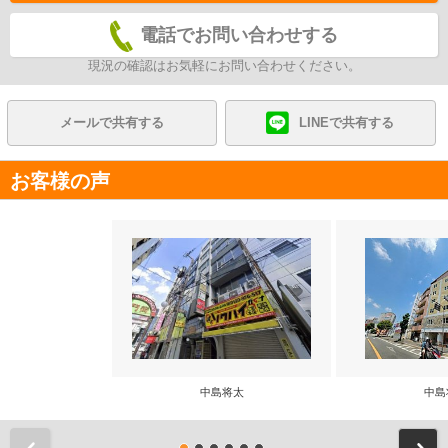
電話でお問い合わせする
現況の確認はお気軽にお問い合わせください。
メールで共有する
LINEで共有する
お客様の声
中島将太
中島
前