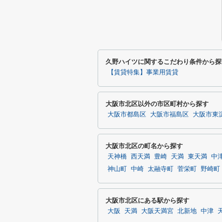
久野ハイツに関するこだわり条件から探
【賃貸特集】事業用賃貸
大阪市北区以外の市区町村から探す
大阪市都島区
大阪市福島区
大阪市東
大阪市北区の町名から探す
天神橋
西天満
豊崎
天満
東天満
中
神山町
中崎
太融寺町
菅栄町
野崎町
大阪市北区にある駅から探す
大阪
天満
大阪天満宮
北新地
中津