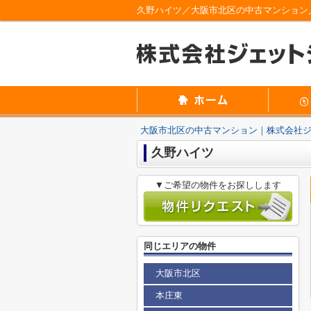
久野ハイツ／大阪市北区の中古マンション
大阪市北区の中古マンション｜株式会社
久野ハイツ
▼ご希望の物件をお探しします
同じエリアの物件
大阪市北区
本庄東