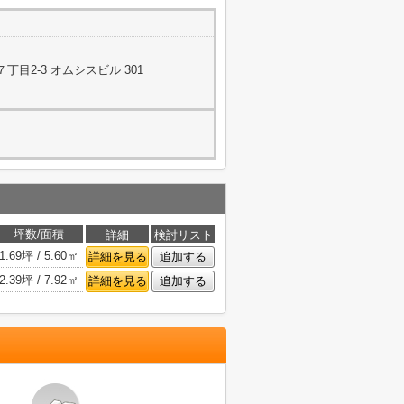
目2-3 オムシスビル 301
坪数/面積
詳細
検討リスト
1.69坪 / 5.60㎡
詳細を見る
追加する
2.39坪 / 7.92㎡
詳細を見る
追加する