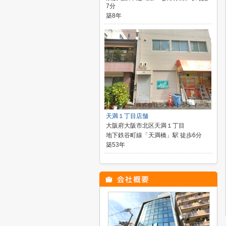
7分
築8年
天満１丁目店舗
大阪府大阪市北区天満１丁目
地下鉄谷町線「天満橋」駅 徒歩6分
築53年