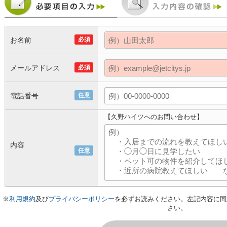
お名前
必須
メールアドレス
必須
電話番号
任意
【久野ハイツへのお問い合わせ】
内容
任意
※
利用規約
及び
プライバシーポリシー
を必ずお読みください。左記内容に同
さい。