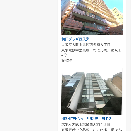
朝日プラザ西天満
大阪府大阪市北区西天満３丁目
京阪電鉄中之島線「なにわ橋」駅 徒歩
4分
築43年
NISHITENMA FUKUE BLDG
大阪府大阪市北区西天満４丁目
京阪電鉄中之島線「なにわ橋」駅 徒歩