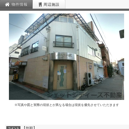
物件情報
周辺施設
※写真や図と実際の現状とが異なる場合は現状を優先させていただきます
【外観】
コメント