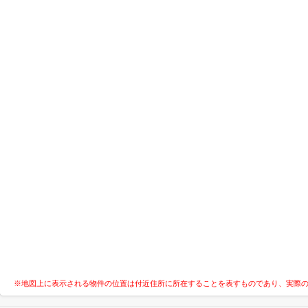
※地図上に表示される物件の位置は付近住所に所在することを表すものであり、実際