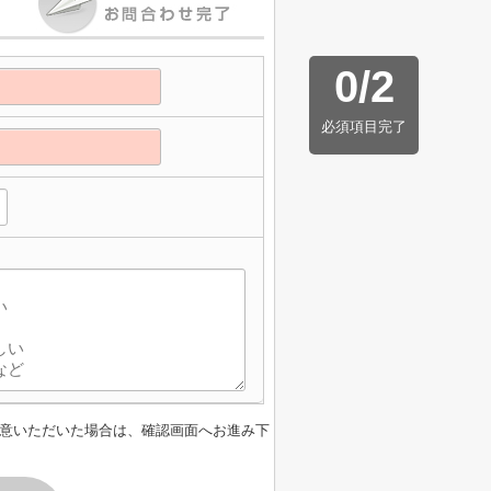
0
/
2
必須項目完了
意いただいた場合は、確認画面へお進み下