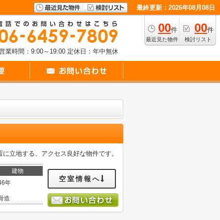
最終更新：2026年08月08日
00
00
件
件
最近見た物件
検討リスト
営業時間：9:00～19:00
定休日：年中無休
位置に立地する、アクセス良好な物件です。
建物
空室情報へ
46年
骨造