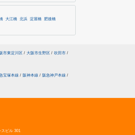
橋
大江橋
北浜
淀屋橋
肥後橋
阪市東淀川区
/
大阪市生野区
/
吹田市
/
急宝塚本線
/
阪神本線
/
阪急神戸本線
/
スビル 301