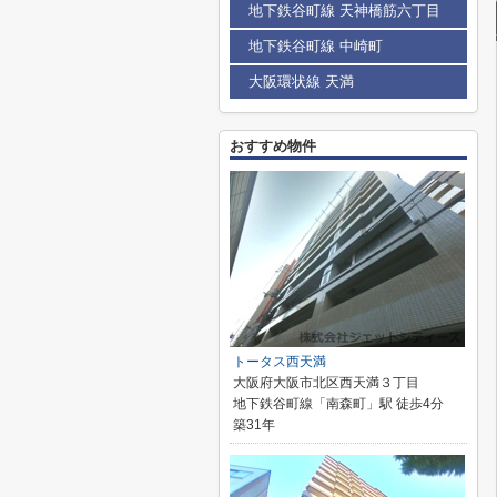
地下鉄谷町線 天神橋筋六丁目
地下鉄谷町線 中崎町
大阪環状線 天満
おすすめ物件
トータス西天満
大阪府大阪市北区西天満３丁目
地下鉄谷町線「南森町」駅 徒歩4分
築31年