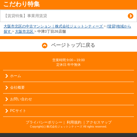
こだわり特集
【賃貸特集】事業用賃貸
大阪市北区の中古マンション｜株式会社ジェットシティーズ
>
(賃貸)地域から
探す
>
大阪市北区
>
中津3丁目26店舗
ページトップに戻る
営業時間:9:00～19:00
定休日:年中無休
ホーム
会社概要
お問い合わせ
PCサイト
プライバシーポリシー
利用規約
｜アクセスマップ
｜
Copyright(c) 株式会社ジェットシティーズ All rights reserved.