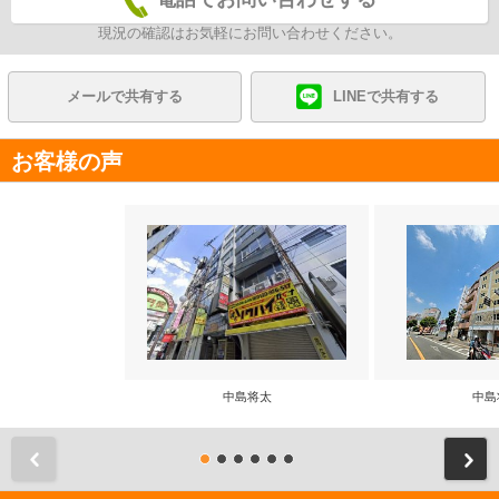
現況の確認はお気軽にお問い合わせください。
メールで共有する
LINEで共有する
お客様の声
中島将太
中島
前