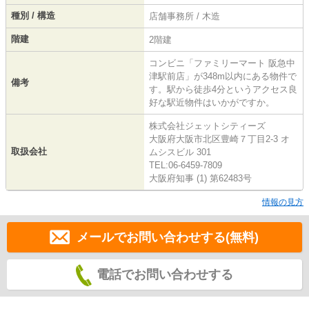
種別 / 構造
店舗事務所 / 木造
階建
2階建
コンビニ「ファミリーマート 阪急中
津駅前店」が348m以内にある物件で
備考
す。駅から徒歩4分というアクセス良
好な駅近物件はいかがですか。
株式会社ジェットシティーズ
大阪府大阪市北区豊崎７丁目2-3 オ
取扱会社
ムシスビル 301
TEL:06-6459-7809
大阪府知事 (1) 第62483号
情報の見方
メールでお問い合わせする(無料)
電話でお問い合わせする