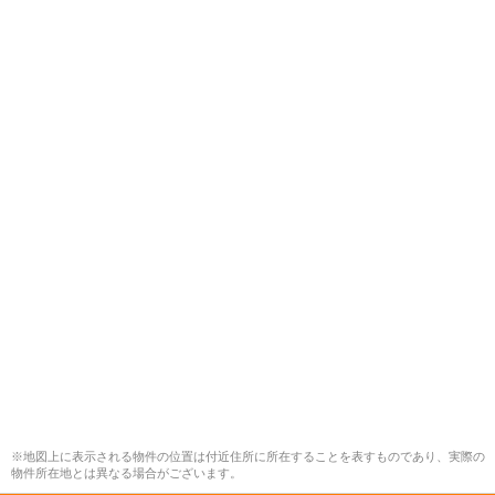
※地図上に表示される物件の位置は付近住所に所在することを表すものであり、実際の
物件所在地とは異なる場合がございます。