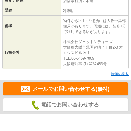
種別 / 構造
店舗事務所 / 木造
階建
2階建
物件から301mの場所には大阪中津郵
備考
便局があります。周辺には、徒歩1分
で利用できる駅があります。
株式会社ジェットシティーズ
大阪府大阪市北区豊崎７丁目2-3 オ
取扱会社
ムシスビル 301
TEL:06-6459-7809
大阪府知事 (1) 第62483号
情報の見方
メールでお問い合わせする(無料)
電話でお問い合わせする