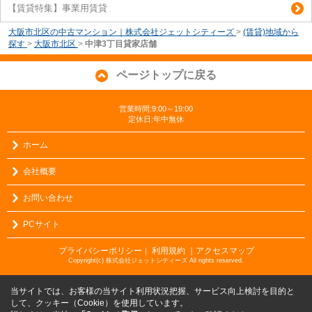
【賃貸特集】事業用賃貸
大阪市北区の中古マンション｜株式会社ジェットシティーズ
>
(賃貸)地域から
探す
>
大阪市北区
>
中津3丁目貸家店舗
ページトップに戻る
営業時間:9:00～19:00
定休日:年中無休
ホーム
会社概要
お問い合わせ
PCサイト
プライバシーポリシー
利用規約
｜アクセスマップ
｜
Copyright(c) 株式会社ジェットシティーズ All rights reserved.
当サイトでは、お客様の当サイト利用状況把握、サービス向上検討を目的と
して、クッキー（Cookie）を使用しています。